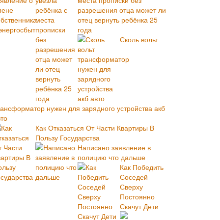
места прописки без
разрешения отца может ли
отец вернуть ребёнка 25
года
Сколь вольт
рансформатор нужен для зарядного устройства акб
вто
Как Отказаться От Части Квартиры В
Пользу Государства
Написано заявление в
полицию что дальше
Как Победить
Соседей
Сверху
Постоянно
Скачут Дети