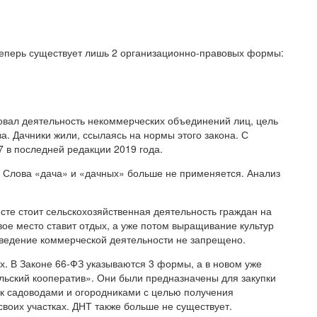
теперь существует лишь 2 организационно-правовых формы:
овал деятельность некоммерческих объединений лиц, цель
а. Дачники жили, ссылаясь на нормы этого закона. С
7 в последней редакции 2019 года.
 Слова «дача» и «дачных» больше не применяется. Анализ
есте стоит сельскохозяйственная деятельность граждан на
вое место ставит отдых, а уже потом выращивание культур
я ведение коммерческой деятельности не запрещено.
х. В Законе 66-ФЗ указываются 3 формы, а в новом уже
ьский кооператив». Они были предназначены для закупки
к садоводами и огородниками с целью получения
своих участках. ДНТ также больше не существует.