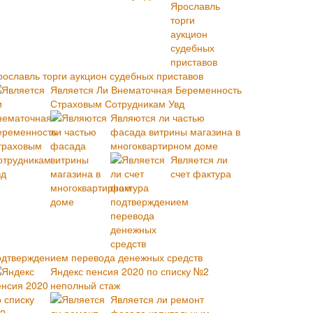
рославль торги аукцион судебных приставов
Является Ли Внематочная Беременность
Страховым Сотрудникам Увд
Являются ли частью
фасада витрины магазина в
многоквартирном доме
Является ли
счет фактура
одтверждением перевода денежных средств
Яндекс пенсия 2020 по списку №2
неполный стаж
Является ли ремонт