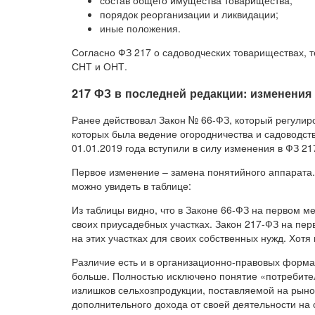
состав общего имущества товарищества;
порядок реорганизации и ликвидации;
иные положения.
Согласно ФЗ 217 о садоводческих товариществах, 
СНТ и ОНТ.
217 ФЗ в последней редакции: изменения
Ранее действовал Закон № 66-ФЗ, который регулир
которых была ведение огородничества и садоводств
01.01.2019 года вступили в силу изменения в ФЗ 21
Первое изменение – замена понятийного аппарата.
можно увидеть в таблице:
Из таблицы видно, что в Законе 66-ФЗ на первом м
своих приусадебных участках. Закон 217-ФЗ на пер
на этих участках для своих собственных нужд. Хот
Различие есть и в организационно-правовых форма
больше. Полностью исключено понятие «потребител
излишков сельхозпродукции, поставляемой на рыно
дополнительного дохода от своей деятельности на 