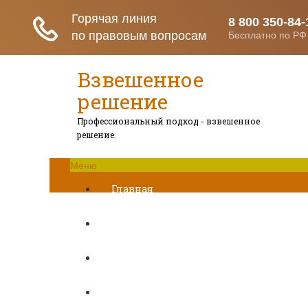
Взвешенное
решение
Профессиональный подход - взвешенное
решение.
Меню
Главная
Развод при беременности
Раздел недвижимости
Начисление алиментов