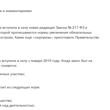
а вступила в силу новая редакция Закона № 217-ФЗ и
 которой прописываются нормы увеличения обязательных
построек. Какие ещё «сюрпризы» приготовило Правительство
ступили в силу с января 2019 года. Когда закон был на
 появятся:
ачных участках;
стоит из следующих норм:
ищества;
я над деятельностью;