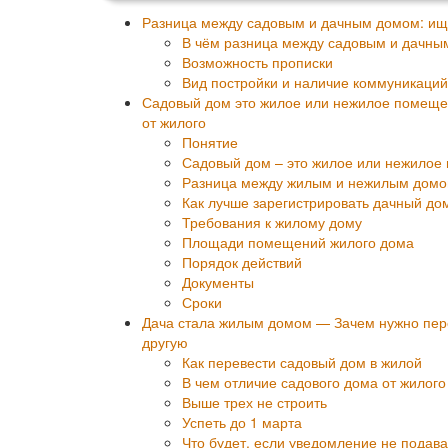
Разница между садовым и дачным домом: ищ
В чём разница между садовым и дачны
Возможность прописки
Вид постройки и наличие коммуникаций
Садовый дом это жилое или нежилое помещен
от жилого
Понятие
Садовый дом – это жилое или нежило
Разница между жилым и нежилым домом
Как лучше зарегистрировать дачный до
Требования к жилому дому
Площади помещений жилого дома
Порядок действий
Документы
Сроки
Дача стала жилым домом — Зачем нужно пере
другую
Как перевести садовый дом в жилой
В чем отличие садового дома от жилого
Выше трех не строить
Успеть до 1 марта
Что будет, если уведомление не подава