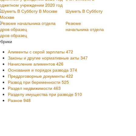
юджетном учреждении 2020 год
Шуметь В Субботу
 Москве
Резюме
начальника отдела
адров образец
убрики
Алименты с серой зарплаты
472
Законы и другие нормативные акты
347
Начисление алиментов
426
Основания и порядок развода
374
Преддоговорные документы
422
Развод при беременности
525
Раздел недвижимости
463
Разделу имущества при разводе
510
Разное
948