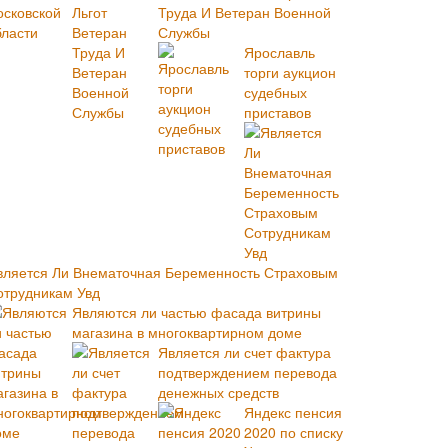
Труда И Ветеран Военной
Службы
Ярославль
торги аукцион
судебных
приставов
вляется Ли Внематочная Беременность Страховым
отрудникам Увд
Являются ли частью фасада витрины
магазина в многоквартирном доме
Является ли счет фактура
подтверждением перевода
денежных средств
Яндекс пенсия
2020 по списку