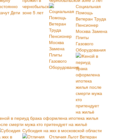
чернобыльской зоне 5 лет
Социальная
Помощь
Ветеран Труда
Пенсионер
Москва Замена
Плиты
Газового
Оборудования
еной в периуд брака оформлена ипотека жилья
осле смерти мужа кто притендует на жильё
Субсидия на жкх в московской области
Отличия Льгот Ветеран