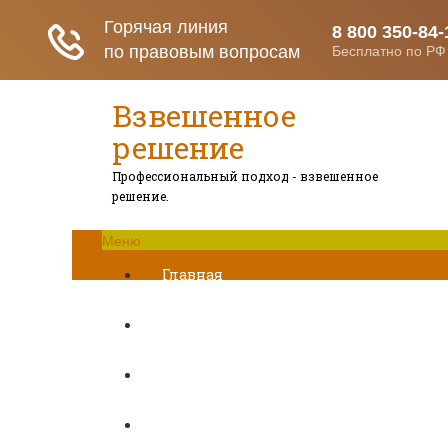
Взвешенное
решение
Профессиональный подход - взвешенное
решение.
Меню
Главная
Развод при беременности
Раздел недвижимости
Начисление алиментов