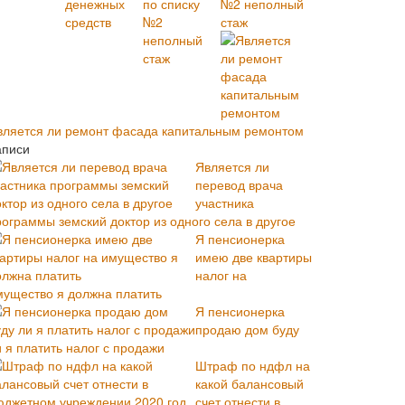
№2 неполный
стаж
вляется ли ремонт фасада капитальным ремонтом
аписи
Является ли
перевод врача
участника
рограммы земский доктор из одного села в другое
Я пенсионерка
имею две квартиры
налог на
мущество я должна платить
Я пенсионерка
продаю дом буду
 я платить налог с продажи
Штраф по ндфл на
какой балансовый
счет отнести в