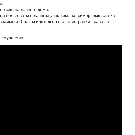
и.
о хозяина дачного дома.
а пользоваться дачным участком, например, выписка из
вижимости) или свидетельство о регистрации права на
о имущества