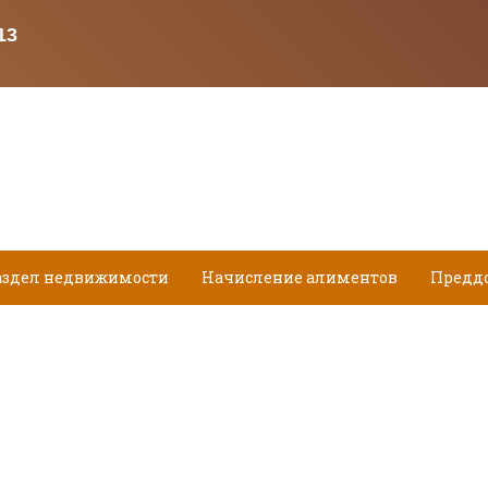
аздел недвижимости
Начисление алиментов
Предд