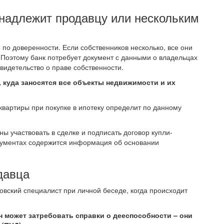
инадлежит продавцу или нескольким
 по доверенности. Если собственников несколько, все они
 Поэтому банк потребует документ с данными о владельцах
видетельство о праве собственности.
 куда заносятся все объекты недвижимости и их
квартиры при покупке в ипотеку определит по данному
ы участвовать в сделке и подписать договор купли-
окументах содержится информация об основании
давца
вский специалист при личной беседе, когда происходит
он может затребовать справки о дееспособности – они