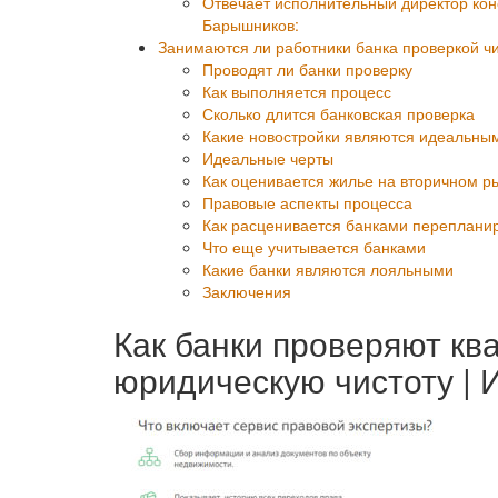
Отвечает исполнительный директор ко
Барышников:
Занимаются ли работники банка проверкой чи
Проводят ли банки проверку
Как выполняется процесс
Сколько длится банковская проверка
Какие новостройки являются идеальны
Идеальные черты
Как оценивается жилье на вторичном р
Правовые аспекты процесса
Как расценивается банками переплани
Что еще учитывается банками
Какие банки являются лояльными
Заключения
Как банки проверяют ква
юридическую чистоту | 