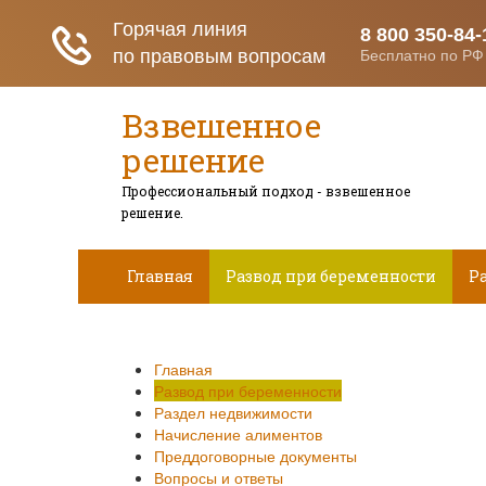
Взвешенное
решение
Профессиональный подход - взвешенное
решение.
Главная
Развод при беременности
Р
Вопросы и ответы
Главная
Развод при беременности
Раздел недвижимости
Начисление алиментов
Преддоговорные документы
Вопросы и ответы