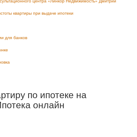
нсультационного центра «Линкор Недвижимость» Дмитрий
стоты квартиры при выдаче ипотеки
ми для банков
ынке
ровка
ртиру по ипотеке на
Ипотека онлайн