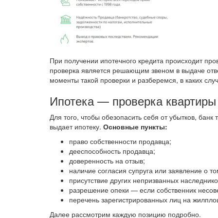
При получении ипотечного кредита происходит про
проверка является решающим звеном в выдаче отве
моменты такой проверки и разберемся, в каких случ
Ипотека — проверка квартиры
Для того, чтобы обезопасить себя от убытков, бан
выдает ипотеку.
Основные пункты:
право собственности продавца;
дееспособность продавца;
доверенность на отзыв;
наличие согласия супруга или заявление о то
присутствие других непризванных наследнико
разрешение опеки — если собственник несо
перечень зарегистрированных лиц на жилпло
Далее рассмотрим каждую позицию подробно.