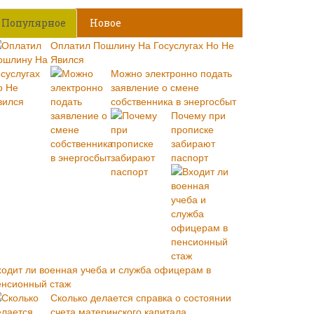
Популярное
Новое
Оплатил Пошлину На Госуслугах Но Не
Явился
Можно электронно подать
заявление о смене
собственника в энергосбыт
Почему при
прописке
забирают
паспорт
ходит ли военная учеба и служба офицерам в
енсионный стаж
Сколько делается справка о состоянии
счета материнского капитала