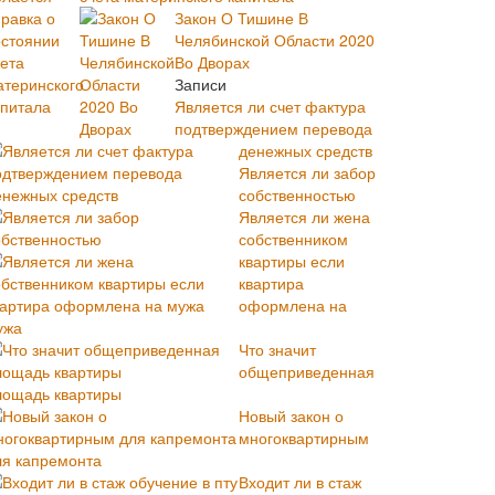
Закон О Тишине В
Челябинской Области 2020
Во Дворах
Записи
Является ли счет фактура
подтверждением перевода
денежных средств
Является ли забор
собственностью
Является ли жена
собственником
квартиры если
квартира
оформлена на
ужа
Что значит
общеприведенная
лощадь квартиры
Новый закон о
многоквартирным
ля капремонта
Входит ли в стаж