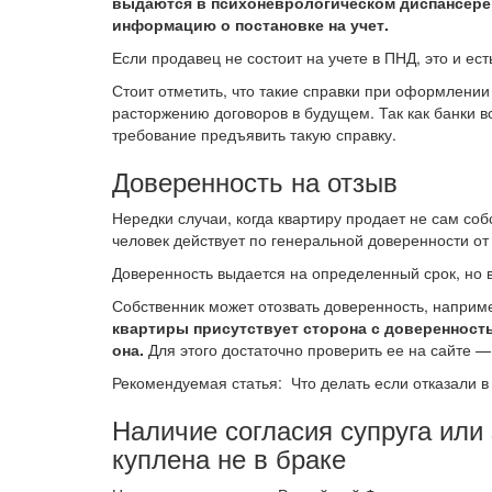
выдаются в психоневрологическом диспансере 
информацию о постановке на учет.
Если продавец не состоит на учете в ПНД, это и ес
Стоит отметить, что такие справки при оформлении
расторжению договоров в будущем. Так как банки в
требование предъявить такую справку.
Доверенность на отзыв
Нередки случаи, когда квартиру продает не сам со
человек действует по генеральной доверенности от
Доверенность выдается на определенный срок, но в
Собственник может отозвать доверенность, наприм
квартиры присутствует сторона с доверенность
она.
Для этого достаточно проверить ее на сайте — h
Рекомендуемая статья: Что делать если отказали в
Наличие согласия супруга или 
куплена не в браке