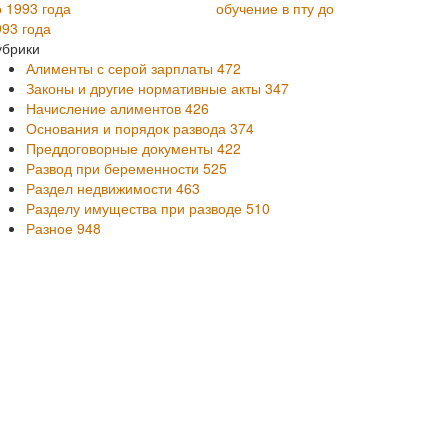
обучение в пту до
993 года
убрики
Алименты с серой зарплаты
472
Законы и другие нормативные акты
347
Начисление алиментов
426
Основания и порядок развода
374
Преддоговорные документы
422
Развод при беременности
525
Раздел недвижимости
463
Разделу имущества при разводе
510
Разное
948