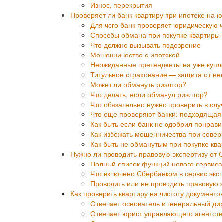
Износ, перекрытия
Проверяет ли банк квартиру при ипотеке на ю
Для чего банк проверяет юридическую чи
Способы обмана при покупке квартиры
Что должно вызывать подозрение
Мошенничество с ипотекой
Неожиданные претенденты на уже купле
Титульное страхование — защита от н
Может ли обмануть риэлтор?
Что делать, если обманул риэлтор?
Что обязательно нужно проверить в слу
Что еще проверяют банки: подходящая
Как быть если банк не одобрил понрав
Как избежать мошенничества при сове
Как быть не обманутым при покупке ква
Нужно ли проводить правовую экспертизу от 
Полный список функций нового сервиса
Что включено Сбербанком в сервис экс
Проводить или не проводить правовую 
Как проверить квартиру на чистоту документо
Отвечает основатель и генеральный ди
Отвечает юрист управляющего агентств