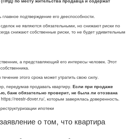
(ПНД) по месту жительства продавца и содержат
ть главное подтверждение его дееспособности.
 сделок не являются обязательными, но снижают риски по
сегда снижают собственные риски, то не будет удивительным
бственник, а представляющий его интересы человек. Этот
 собственника.
 течение этого срока может утратить свою силу.
ер, передумав продавать квартиру.
Если при продаже
ю, банк обязательно проверит, не была ли отозвана
ttps://reestr-dover.ru/, которым заверялась доверенность.
 реструктуризации ипотеки
заявление о том, что квартира