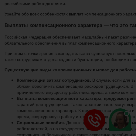
российскими работодателями.
Узнайте обо всех особенностях выплат компенсационного характ
Выплаты компенсационного характера — что это та
Российская Федерация обеспечивает масштабный пакет различны
обязательного обеспечения выплат компенсационного характера
При этом с точки зрения законодательства существует несколько
также сотрудникам отдела кадров и бухгалтерии, необходимо по
Существующие виды компенсационных выплат для работн
Компенсации затрат сотрудников.
В случае, если для в
обязан обеспечить компенсацию расходов трудящихся. В ч
причиненного имуществу работника вреда, а также компен
Выплаты компенсационного характера, предусмотрен
гарантий для трудящихся. Такие гарантии часто могут вы
компенсационного характера. К ним относятся надбавки и 
время, сверхурочную работу и труд по праздникам, а такж
Социальные пособия.
Данные выплаты лишь частично мо
работодателей, а на государственные органы. Например,
сотрудника на больничном, а также декретные пособия и 