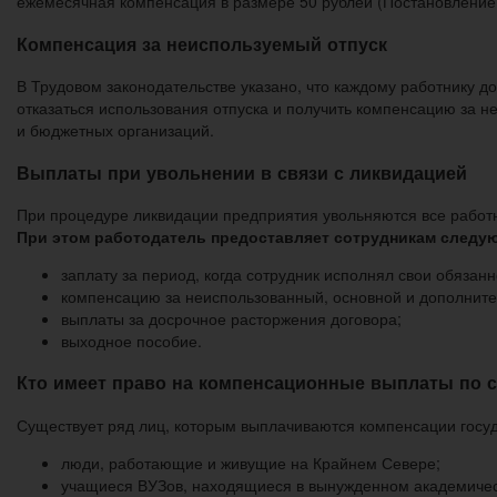
ежемесячная компенсация в размере 50 рублей (Постановление 
Компенсация за неиспользуемый отпуск
В Трудовом законодательстве указано, что каждому работнику 
отказаться использования отпуска и получить компенсацию за н
и бюджетных организаций.
Выплаты при увольнении в связи с ликвидацией
При процедуре ликвидации предприятия увольняются все работни
При этом работодатель предоставляет сотрудникам след
заплату за период, когда сотрудник исполнял свои обязанн
компенсацию за неиспользованный, основной и дополните
выплаты за досрочное расторжения договора;
выходное пособие.
Кто имеет право на компенсационные выплаты по 
Существует ряд лиц, которым выплачиваются компенсации госу
люди, работающие и живущие на Крайнем Севере;
учащиеся ВУЗов, находящиеся в вынужденном академичес