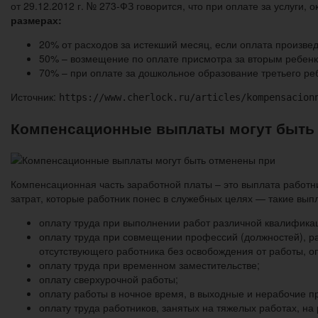
от 29.12.2012 г. № 273-ФЗ говорится, что при оплате за услуг
размерах:
20% от расходов за истекший месяц, если оплата произве
50% – возмещение по оплате присмотра за вторым ребенк
70% – при оплате за дошкольное образование третьего ре
Источник:
https://www.cherlock.ru/articles/kompensacion
Компенсационные выплаты могут быть
Компенсационная часть заработной платы – это выплата работн
затрат, которые работник понес в служебных целях — такие выпл
оплату труда при выполнении работ различной квалифика
оплату труда при совмещении профессий (должностей), 
отсутствующего работника без освобождения от работы, 
оплату труда при временном заместительстве;
оплату сверхурочной работы;
оплату работы в ночное время, в выходные и нерабочие п
оплату труда работников, занятых на тяжелых работах, н