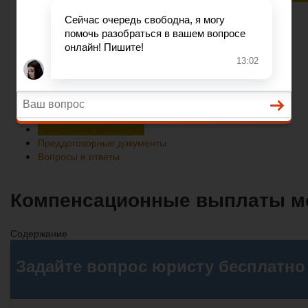
Преддоговорные документы
Вопросы и ответы
Главная
Развод при беременности
Раздел недвижимости
Начисление алиментов
Преддоговорные документы
Вопросы и ответы
Компенсационные выплаты мо
Содержание