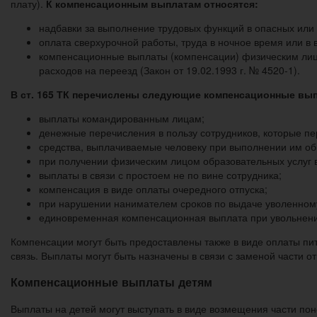
плату).
К компенсационным выплатам относятся:
надбавки за выполнение трудовых функций в опасных или в
оплата сверхурочной работы, труда в ночное время или в в
компенсационные выплаты (компенсации) физическим лицам
расходов на переезд (Закон от 19.02.1993 г. № 4520-1).
В ст. 165 ТК перечислены следующие компенсационные вы
выплаты командированным лицам;
денежные перечисления в пользу сотрудников, которые пе
средства, выплачиваемые человеку при выполнении им о
при получении физическим лицом образовательных услуг в
выплаты в связи с простоем не по вине сотрудника;
компенсация в виде оплаты очередного отпуска;
при нарушении нанимателем сроков по выдаче уволенному
единовременная компенсационная выплата при увольнении
Компенсации могут быть предоставлены также в виде оплаты пит
связь. Выплаты могут быть назначены в связи с заменой части 
Компенсационные выплаты детям
Выплаты на детей могут выступать в виде возмещения части поне