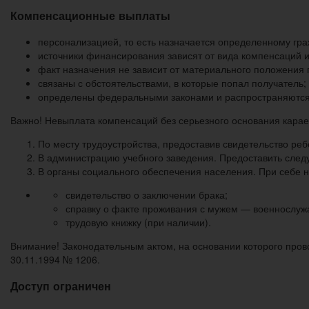
Компенсационные выплаты
персонализацией, то есть назначается определенному гра
источники финансирования зависят от вида компенсаций
факт назначения не зависит от материального положения 
связаны с обстоятельствами, в которые попал получатель;
определены федеральными законами и распространяются
Важно! Невыплата компенсаций без серьезного основания карает
По месту трудоустройства, предоставив свидетельство ре
В администрацию учебного заведения. Предоставить следуе
В органы социального обеспечения населения. При себе 
свидетельство о заключении брака;
справку о факте проживания с мужем — военнослуж
трудовую книжку (при наличии).
Внимание! Законодательным актом, на основании которого пров
30.11.1994 № 1206.
Доступ ограничен