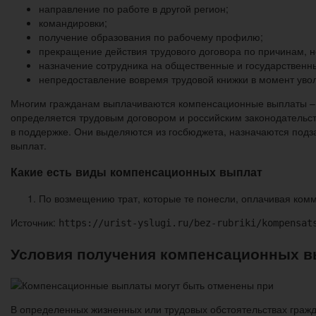
направление по работе в другой регион;
командировки;
получение образования по рабочему профилю;
прекращение действия трудового договора по причинам, н
назначение сотрудника на общественные и государственн
непредоставление вовремя трудовой книжки в момент уво
Многим гражданам выплачиваются компенсационные выплаты – с 
определяется трудовым договором и российским законодательс
в поддержке. Они выделяются из госбюджета, назначаются под
выплат.
Какие есть виды компенсационных выплат
По возмещению трат, которые те понесли, оплачивая комм
Источник:
https://urist-yslugi.ru/bez-rubriki/kompensat
Условия получения компенсационных вы
В определенных жизненных или трудовых обстоятельствах граж