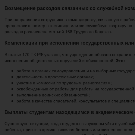
Возмещение расходов связанных со служебной ком
При направлении сотрудника в командировку, связанную с рабоч
предоставить номер в гостинице или же служебную квартиру на
расходов разъяснена статьей 168 Трудового Кодекса.
Компенсации при исполнении государственных или
В статье 170 ТК РФ указано, что учреждение обязано сохранить
исполнения общественных поручений и обязанностей.
Это:
работа в органах самоуправления и на выборных государс
деятельность в профсоюзных органах;
участие в комиссии по трудовым разногласиям;
освобожденные от работы для работы на государственной
выполнение воинских обязанностей;
работа в качестве спасателей, консультантов и специалис
Выплаты студентам находящимся в академическом 
Существуют ситуации, когда студенты вынуждены уйти в учебны
ребенка, призыв в армию, тяжелая болезнь или жизненное полож