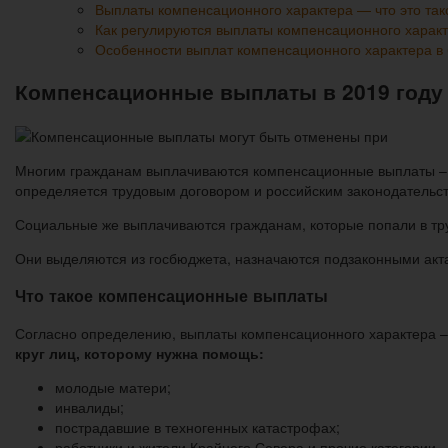
Выплаты компенсационного характера — что это так
Как регулируются выплаты компенсационного харак
Особенности выплат компенсационного характера в
Компенсационные выплаты в 2019 году
Многим гражданам выплачиваются компенсационные выплаты – с 
определяется трудовым договором и российским законодательс
Социальные же выплачиваются гражданам, которые попали в тр
Они выделяются из госбюджета, назначаются подзаконными акт
Что такое компенсационные выплаты
Согласно определению, выплаты компенсационного характера –
круг лиц, которому нужна помощь:
молодые матери;
инвалиды;
пострадавшие в техногенных катастрофах;
работники и жители Крайнего Севера и прочие категории.