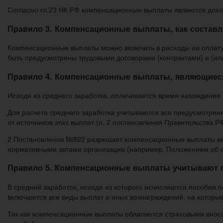
Согласно гл.23 НК РФ компенсационные выплаты являются доход
Правило 3. Компенсационные выплаты, как состав
Компенсационные выплаты можно включить в расходы на оплату 
быть предусмотрены трудовыми договорами (контрактами) и (ил
Правило 4. Компенсационные выплаты, являющиеся 
Исходя из среднего заработка, оплачивается время нахождения 
Для расчета среднего заработка учитываются все предусмотрен
от источников этих выплат (п. 2 постановления Правительства РФ
2 Постановления №922 разрешает компенсационные выплаты вкл
нормативными актами организации (например, Положением об о
Правило 5. Компенсационные выплаты учитывают п
В средний заработок, исходя из которого исчисляются пособия 
включаются все виды выплат и иных вознаграждений, на которые
Так как компенсационные выплаты облагаются страховыми вноса