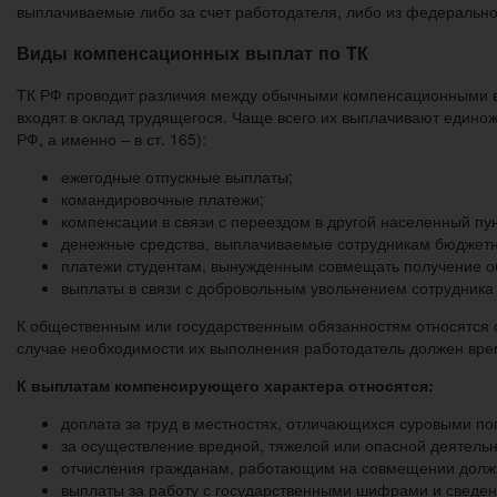
выплачиваемые либо за счет работодателя, либо из федерально
Виды компенсационных выплат по ТК
ТК РФ проводит различия между обычными компенсационными вы
входят в оклад трудящегося. Чаще всего их выплачивают единож
РФ, а именно – в ст. 165):
ежегодные отпускные выплаты;
командировочные платежи;
компенсации в связи с переездом в другой населенный пу
денежные средства, выплачиваемые сотрудникам бюджетн
платежи студентам, вынужденным совмещать получение об
выплаты в связи с добровольным увольнением сотрудника 
К общественным или государственным обязанностям относятся с
случае необходимости их выполнения работодатель должен вре
К выплатам компенсирующего характера относятся:
доплата за труд в местностях, отличающихся суровыми п
за осуществление вредной, тяжелой или опасной деятельн
отчисления гражданам, работающим на совмещении должн
выплаты за работу с государственными шифрами и сведен