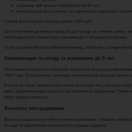
стариков, чей возраст перевалил за 80 лет;
пенсионеров при условии, что врачебная комиссия счита
Сумма финансовой помощи равна 1200 руб.
Для получения денежных средств для ухода за членом семьи, я
необходимости совместного проживания с нетрудоспособным.
Если у родителей есть ребенок-инвалид, которому с рождения п
Компенсации по уходу за малышами до 3 лет
Положение о выплатах матерям, отцам или иным родственникам,
1994 года. К сожалению, размеры компенсаций несущественны и
В этом же Указе закреплены и иные категории лиц, которые мог
взять академический отпуск из-за проблем со здоровьем. Также
могут трудоустроиться.
Выплаты пострадавшим
Вопросы социального обеспечения населения, ставшего жертво
исходя из фактически понесенного людьми ущерба.