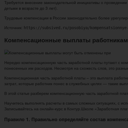
Требуется внесение законодательной инициативы о проведении
детьми в возрасте до 3 лет).
Трудовые компенсации в России законодательно более урегулир
Источник:
https://subsived.ru/posobiya/kompensatsionnye
Компенсационные выплаты работникам:
Нередко компенсационную часть заработной платы путают с ком
понесенных им расходов. Несмотря на схожесть слов, это разны
Компенсационная часть заработной платы – это выплата работн
затрат, которые работник понес в служебных целях — такие выпл
В этой статье разберем компенсационную часть заработной плат
Научитесь выполнять расчеты в самых сложных ситуациях, с ис
Записывайтесь на онлайн-курс в Контур.Школе «Заработная пла
Правило 1. Правильно определяйте состав компен