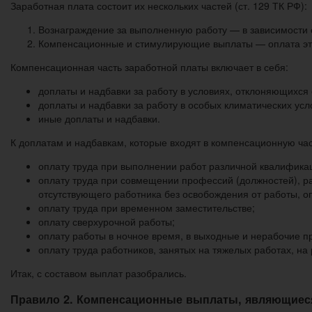
Заработная плата состоит их нескольких частей (ст. 129 ТК РФ):
Вознаграждение за выполненную работу — в зависимости о
Компенсационные и стимулирующие выплаты — оплата это
Компенсационная часть заработной платы включает в себя:
доплаты и надбавки за работу в условиях, отклоняющихся
доплаты и надбавки за работу в особых климатических ус
иные доплаты и надбавки.
К доплатам и надбавкам, которые входят в компенсационную час
оплату труда при выполнении работ различной квалифика
оплату труда при совмещении профессий (должностей), 
отсутствующего работника без освобождения от работы, 
оплату труда при временном заместительстве;
оплату сверхурочной работы;
оплату работы в ночное время, в выходные и нерабочие п
оплату труда работников, занятых на тяжелых работах, н
Итак, с составом выплат разобрались.
Правило 2. Компенсационные выплаты, являющиеся