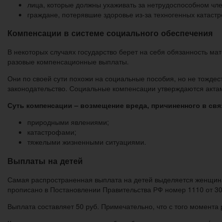
лица, которые должны ухаживать за нетрудоспособном чл
граждане, потерявшие здоровье из-за техногенных катас
Компенсации в системе социального обеспечения
В некоторых случаях государство берет на себя обязанность м
разовые компенсационные выплаты.
Они по своей сути похожи на социальные пособия, но не тожде
законодательство. Социальные компенсации утверждаются акта
Суть компенсации – возмещение вреда, причиненного в свя
природными явлениями;
катастрофами;
тяжелыми жизненными ситуациями.
Выплаты на детей
Самая распространенная выплата на детей выделяется женщина
прописано в Постановлении Правительства РФ номер 1110 от 30
Выплата составляет 50 руб. Примечательно, что с того момента