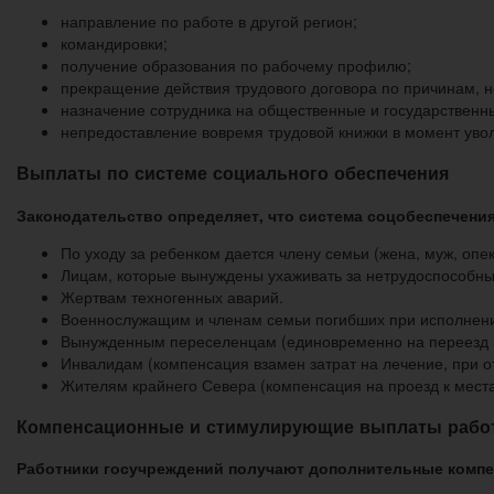
направление по работе в другой регион;
командировки;
получение образования по рабочему профилю;
прекращение действия трудового договора по причинам, н
назначение сотрудника на общественные и государственн
непредоставление вовремя трудовой книжки в момент уво
Выплаты по системе социального обеспечения
Законодательство определяет, что система соцобеспечения
По уходу за ребенком дается члену семьи (жена, муж, опеку
Лицам, которые вынуждены ухаживать за нетрудоспособн
Жертвам техногенных аварий.
Военнослужащим и членам семьи погибших при исполнен
Вынужденным переселенцам (единовременно на переезд 
Инвалидам (компенсация взамен затрат на лечение, при от
Жителям крайнего Севера (компенсация на проезд к места
Компенсационные и стимулирующие выплаты рабо
Работники госучреждений получают дополнительные компе