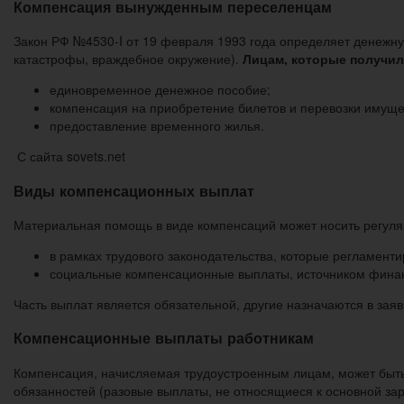
Компенсация вынужденным переселенцам
Закон РФ №4530-I от 19 февраля 1993 года определяет денежн
катастрофы, враждебное окружение).
Лицам, которые получил
единовременное денежное пособие;
компенсация на приобретение билетов и перевозки имуще
предоставление временного жилья.
С сайта sovets.net
Виды компенсационных выплат
Материальная помощь в виде компенсаций может носить регуля
в рамках трудового законодательства, которые регламен
социальные компенсационные выплаты, источником финан
Часть выплат является обязательной, другие назначаются в зая
Компенсационные выплаты работникам
Компенсация, начисляемая трудоустроенным лицам, может быть
обязанностей (разовые выплаты, не относящиеся к основной за