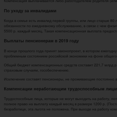
Компенсация выплачивается либо работодателем родителя (или 
По уходу за инвалидами
Когда в семье есть инвалид первой группы, или лицо старше 80 
обязанности по ежедневному обслуживанию, в связи с чем физич
5500 р. каждый месяц. Такая компенсационная выплата предоста
Выплаты пенсионерам в 2019 году
В конце прошлого года принят законопроект, в котором ежегод
проблемным состоянием российской экономики на фоне общего 
Общий бюджет компенсационных средств составит 221,7 млрд р. 
страховым случаям, гособеспечению.
Исключение составят пенсионеры, не проживающие постоянно в
Компенсации неработающим трудоспособным лица
Трудоспособные лица, которые не могут выходить на работу, п
полное право на выплату каждый месяц в размере 1200 р. (Пост
безработице, эта льгота не положена. При выходе на работу ко