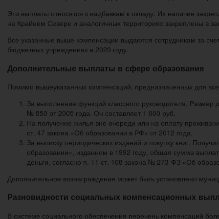
Эти выплаты относятся к надбавкам к окладу. Их наличие закреп
на Крайнем Севере и аналогичных территориях закреплены в зак
Все указанные выше компенсации выдаются сотрудникам за счет
бюджетных учреждениях в 2020 году.
Дополнительные выплаты в сфере образования
Помимо вышеуказанных компенсаций, предназначенных для всех
За выполнение функций классного руководителя. Размер 
№ 850 от 2005 года. Он составляет 1 000 руб.
На получение жилья вне очереди или на оплату проживани
ст. 47 закона «Об образовании в РФ» от 2012 года.
За выписку периодических изданий и покупку книг. Получи
образовании», изданном в 1992 году, общая сумма выплат 
деньги, согласно п. 11 ст. 108 закона № 273-ФЗ «Об образо
Дополнительное вознаграждение может быть установлено муниц
Разновидности социальных компенсационных выпл
В системе социального обеспечения перечень компенсаций бол