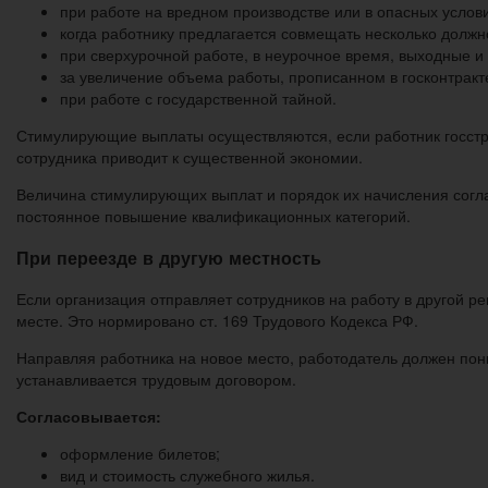
при работе на вредном производстве или в опасных услов
когда работнику предлагается совмещать несколько должн
при сверхурочной работе, в неурочное время, выходные и
за увеличение объема работы, прописанном в госконтракт
при работе с государственной тайной.
Стимулирующие выплаты осуществляются, если работник госстру
сотрудника приводит к существенной экономии.
Величина стимулирующих выплат и порядок их начисления согл
постоянное повышение квалификационных категорий.
При переезде в другую местность
Если организация отправляет сотрудников на работу в другой р
месте. Это нормировано ст. 169 Трудового Кодекса РФ.
Направляя работника на новое место, работодатель должен пони
устанавливается трудовым договором.
Согласовывается:
оформление билетов;
вид и стоимость служебного жилья.