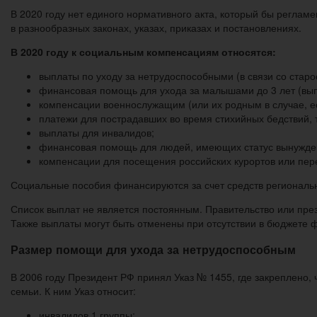
В 2020 году нет единого нормативного акта, который бы реглам
в разнообразных законах, указах, приказах и постановлениях.
В 2020 году к социальным компенсациям относятся:
выплаты по уходу за нетрудоспособными (в связи со стар
финансовая помощь для ухода за малышами до 3 лет (вып
компенсации военнослужащим (или их родным в случае, е
платежи для пострадавших во время стихийных бедствий, 
выплаты для инвалидов;
финансовая помощь для людей, имеющих статус вынужде
компенсации для посещения российских курортов или пер
Социальные пособия финансируются за счет средств региональ
Список выплат не является постоянным. Правительство или през
Также выплаты могут быть отменены при отсутствии в бюджете ф
Размер помощи для ухода за нетрудоспособным
В 2006 году Президент РФ принял Указ № 1455, где закреплено
семьи. К ним Указ относит:
инвалидов 1 группы;