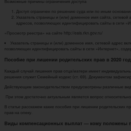
Возможные причины ограничения доступа
Доступ ограничен по решению суда или по иным основани
Указатель страницы и (или) доменное имя сайта, сетевой
адресов, позволяющих идентифицировать сайты в сети «
«Просмотр реестра» на сайте http://eais.rkn.gov.ru/
Указатель страницы и (или) доменное имя, сетевой адрес вкл
позволяющих идентифицировать сайты в сети «Интернет», сод
Пособие при лишении родительских прав в 2020 год
Каждый случай лишения прав отца/матери имеет индивидуальны
решения служит Семейный кодекс (ст. 69). Документом зафикси
Действующим законодательством предусмотрены различные виды
При этом достаточно актуальным является вопрос относительн
В статье расскажем какие пособия при лишении родительских пр
прав на опеку.
Виды компенсационных выплат — кому положены по