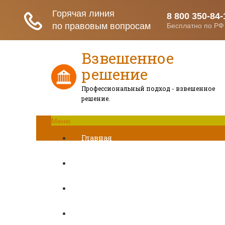
Взвешенное
решение
Профессиональный подход - взвешенное
решение.
Меню
Главная
Развод при беременности
Раздел недвижимости
Начисление алиментов