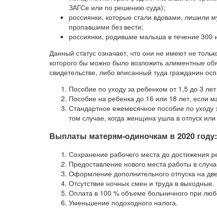
ЗАГСе или по решению суда);
россиянки, которые стали вдовами, лишили м
пропавшими без вести;
россиянки, родившие малыша в течение 300 
Данный статус означает, что они не имеют не тольк
которого бы можно было возложить алиментные обя
свидетельстве, либо вписанный туда гражданин осп
Пособие по уходу за ребенком от 1,5 до 3 ле
Пособие на ребенка до 16 или 18 лет, если 
Стандартное ежемесячное пособие по уходу з
том случае, когда женщина ушла в отпуск ил
Выплаты матерям-одиночкам в 2020 году
Сохранение рабочего места до достижения ре
Предоставление нового места работы в случа
Оформление дополнительного отпуска на две
Отсутствие ночных смен и труда в выходные.
Оплата в 100 % объеме больничного при люб
Уменьшение подоходного налога.