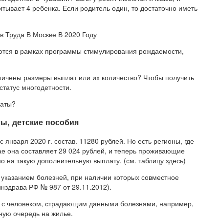
питывает 4 ребенка. Если родитель один, то достаточно иметь
 Труда В Москве В 2020 Году
тся в рамках программы стимулирования рождаемости,
еличены размеры выплат или их количество? Чтобы получить
статус многодетности.
даты?
ы, детские пособия
января 2020 г. состав. 11280 рублей. Но есть регионы, где
ае она составляет 29 024 рублей, и теперь проживающие
 на такую дополнительную выплату. (см. таблицу здесь)
 указанием болезней, при наличии которых совместное
нздрава РФ № 987 от 29.11.2012).
ь с человеком, страдающим данными болезнями, например,
тную очередь на жилье.