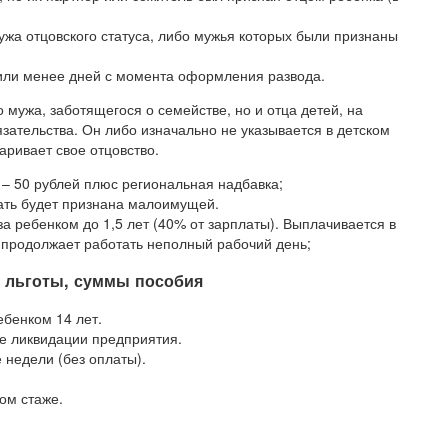
ужа отцовского статуса, либо мужья которых были признаны
или менее дней с момента оформления развода.
о мужа, заботящегося о семействе, но и отца детей, на
зательства. Он либо изначально не указывается в детском
аривает свое отцовство.
т – 50 рублей плюс региональная надбавка;
мать будет признана малоимущей.
а ребенком до 1,5 лет (40% от зарплаты). Выплачивается в
и продолжает работать неполный рабочий день;
: льготы, суммы пособия
бенком 14 лет.
е ликвидации предприятия.
 недели (без оплаты).
ом стаже.