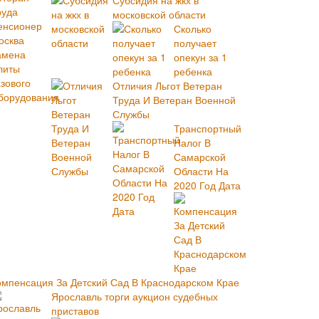
Субсидия на жкх в
московской области
Сколько
получает
опекун за 1
ребенка
Отличия Льгот Ветеран
Труда И Ветеран Военной
Службы
Транспортный
Налог В
Самарской
Области На
2020 Год Дата
омпенсация За Детский Сад В Краснодарском Крае
Ярославль торги аукцион судебных
приставов