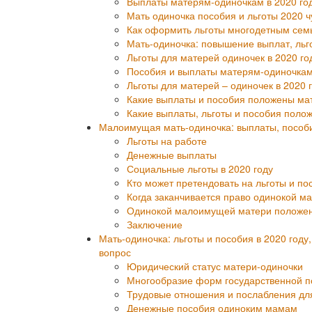
Выплаты матерям-одиночкам в 2020 год
Мать одиночка пособия и льготы 2020 
Как оформить льготы многодетным сем
Мать-одиночка: повышение выплат, льг
Льготы для матерей одиночек в 2020 го
Пособия и выплаты матерям-одиночкам 
Льготы для матерей – одиночек в 2020 
Какие выплаты и пособия положены мат
Какие выплаты, льготы и пособия поло
Малоимущая мать-одиночка: выплаты, пособи
Льготы на работе
Денежные выплаты
Социальные льготы в 2020 году
Кто может претендовать на льготы и по
Когда заканчивается право одинокой м
Одинокой малоимущей матери положен 
Заключение
Мать-одиночка: льготы и пособия в 2020 год
вопрос
Юридический статус матери-одиночки
Многообразие форм государственной 
Трудовые отношения и послабления дл
Денежные пособия одиноким мамам