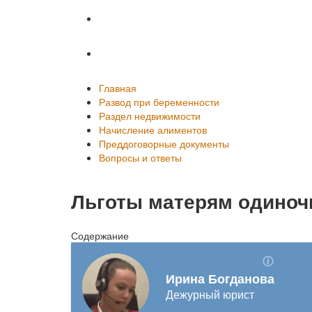
Преддоговорные документы
Вопросы и ответы
Главная
Развод при беременности
Раздел недвижимости
Начисление алиментов
Преддоговорные документы
Вопросы и ответы
Льготы матерям одиночк
Содержание