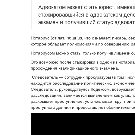
Адвокатом может стать юрист, имеющи
стажировавшийся в адвокатском дел
экзамен и получивший статус адвокат
Нотариус (от лат. notarius, что означает: писарь, 
которое обладает полномочиями по совершению ра
Нотариусом можно стать, только получив лицензи
Это возможно после стажировки в одной из нотариа
прохождения квалификационного экзамена.
Следователь — сотрудник прокуратуры (в том числ
находится расследование политических, экономиче
Следователь, руководствуясь Кодексом, возбуждае
расследования, занимается выявлением как улик, т
раскрывает преступление, устанавливает круг прич
преступного деяния и предоставляет обвинительно