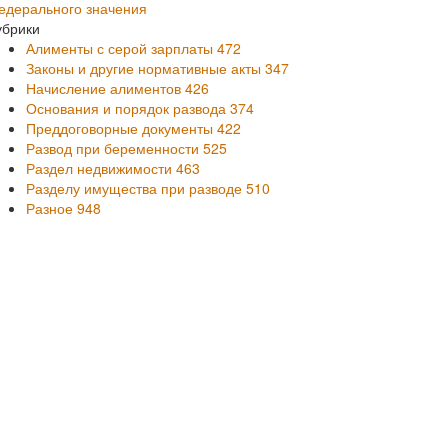
едерального значения
убрики
Алименты с серой зарплаты
472
Законы и другие нормативные акты
347
Начисление алиментов
426
Основания и порядок развода
374
Преддоговорные документы
422
Развод при беременности
525
Раздел недвижимости
463
Разделу имущества при разводе
510
Разное
948