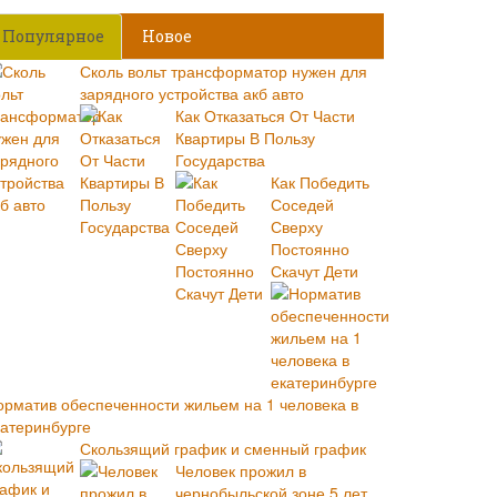
Популярное
Новое
Сколь вольт трансформатор нужен для
зарядного устройства акб авто
Как Отказаться От Части
Квартиры В Пользу
Государства
Как Победить
Соседей
Сверху
Постоянно
Скачут Дети
орматив обеспеченности жильем на 1 человека в
катеринбурге
Скользящий график и сменный график
Человек прожил в
чернобыльской зоне 5 лет