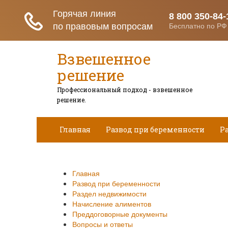
Взвешенное
решение
Профессиональный подход - взвешенное
решение.
Главная
Развод при беременности
Р
Вопросы и ответы
Главная
Развод при беременности
Раздел недвижимости
Начисление алиментов
Преддоговорные документы
Вопросы и ответы