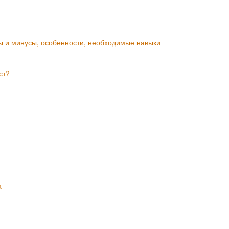
ы и минусы, особенности, необходимые навыки
ст?
а