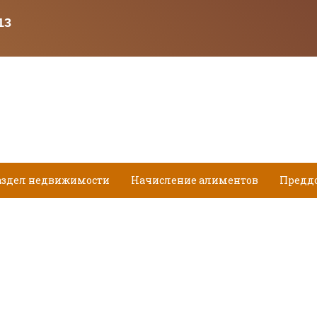
аздел недвижимости
Начисление алиментов
Предд