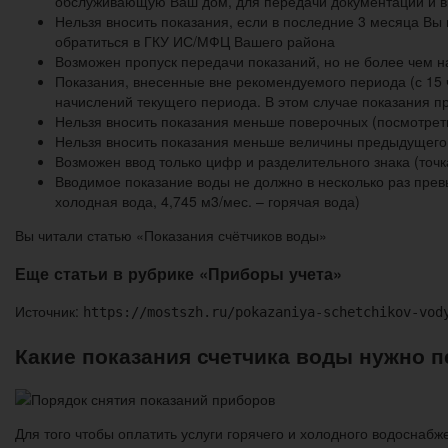
обслуживающую Ваш дом, для передачи документации и в
Нельзя вносить показания, если в последние 3 месяца Вы
обратиться в ГКУ ИС/МФЦ Вашего района
Возможен пропуск передачи показаний, но не более чем 
Показания, внесенные вне рекомендуемого периода (с 15 
начислений текущего периода. В этом случае показания 
Нельзя вносить показания меньше поверочных (посмотрет
Нельзя вносить показания меньше величины предыдущего
Возможен ввод только цифр и разделительного знака (точка
Вводимое показание воды не должно в несколько раз превы
холодная вода, 4,745 м3/мес. – горячая вода)
Вы читали статью «Показания счётчиков воды»
Еще статьи в рубрике «Приборы учета»
Источник:
https://mostszh.ru/pokazaniya-schetchikov-vod
Какие показания счетчика воды нужно п
Для того чтобы оплатить услуги горячего и холодного водоснабж