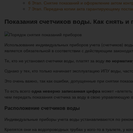
6 Этап. Снятие показаний и оформление актом конт
7 Этап. Передача копии акта гарантирующему пост
Показания счетчиков воды. Как снять и
Использование индивидуальных приборов учета (счетчиков) воды
является обязательной в соответствии с действующим законода
Те, кто не установил счетчики воды, платят за воду
по норматив
Однако у тех, кто только начинает эксплуатацию ИПУ воды, част
Это очень важно, так как ошибки, допущенные при снятии показ
То есть всего
одна неверно записанная цифра
может «влететь 
чем передать показания счетчика за воду в свою управляющую
Расположение счетчиков воды
Индивидуальные приборы учета воды устанавливаются по реком
Крепятся они на водопроводных трубах у кого-то в туалете, у кого