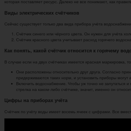
которая поставляет ресурс. Далеко не все понимают, как правил
Виды электрических счётчиков
Сейчас существует только два вида прибора учёта водоснабжени
Счётчик синего или чёрного цвета. Он нужен для учёта хо
Счётчик красного цвета учитывает расход горячего водосн
Как понять, какой счётчик относится к горячему во
В случае если на двух счётчиках имеется красная маркировка, то 
Они расположены относительно друг друга. Согласно прин
придерживаются таких норм, и установить приборы могут 
Включить водоснабжение. Чтобы уж точно не запутаться и 
стрелка на каком-либо счётчике, значит, именно он относи
Цифры на приборах учёта
Счётчик по учёту воды имеет восемь ячеек с цифрами. Все вмест