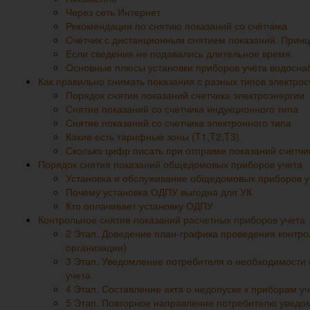
Через сеть Интернет
Рекомендации по снятию показаний со счётчика
Счётчик с дистанционным снятием показаний. Принц
Если сведения не подавались длительное время
Основные плюсы установки приборов учёта водосна
Как правильно снимать показания с разных типов электрос
Порядок снятия показаний счетчика электроэнергии
Снятие показаний со счетчика индукционного типа
Снятие показаний со счетчика электронного типа
Какие есть тарифные зоны (T1,T2,T3)
Сколько цифр писать при отправке показаний счетч
Порядок снятия показаний общедомовых приборов учета
Установка и обслуживание общедомовых приборов у
Почему установка ОДПУ выгодна для УК
Кто оплачивает установку ОДПУ
Контрольное снятие показаний расчетных приборов учета
2 Этап. Доведение план-графика проведения контр
организации)
3 Этап. Уведомление потребителя о необходимости 
учета
4 Этап. Составление акта о недопуске к приборам уч
5 Этап. Повторное направление потребителю уведо