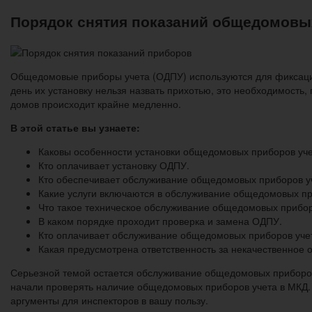
Порядок снятия показаний общедомовы
Общедомовые приборы учета (ОДПУ) используются для фиксации 
день их установку нельзя назвать прихотью, это необходимость
домов происходит крайне медленно.
В этой статье вы узнаете:
Каковы особенности установки общедомовых приборов уче
Кто оплачивает установку ОДПУ.
Кто обеспечивает обслуживание общедомовых приборов уч
Какие услуги включаются в обслуживание общедомовых пр
Что такое техническое обслуживание общедомовых прибор
В каком порядке проходит проверка и замена ОДПУ.
Кто оплачивает обслуживание общедомовых приборов уче
Какая предусмотрена ответственность за некачественное
Серьезной темой остается обслуживание общедомовых приборов у
начали проверять наличие общедомовых приборов учета в МКД. 
аргументы для инспекторов в вашу пользу.