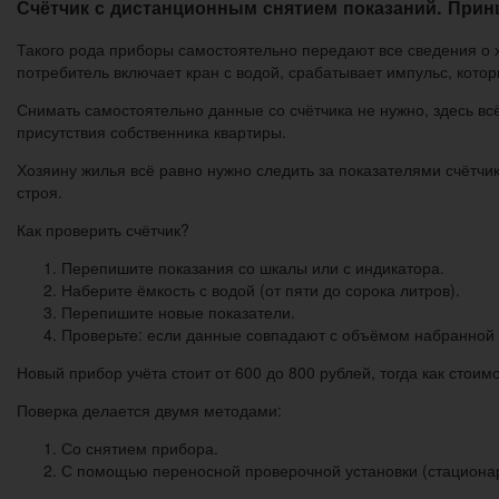
Счётчик с дистанционным снятием показаний. Прин
Такого рода приборы самостоятельно передают все сведения о 
потребитель включает кран с водой, срабатывает импульс, кото
Снимать самостоятельно данные со счётчика не нужно, здесь вс
присутствия собственника квартиры.
Хозяину жилья всё равно нужно следить за показателями счётчика
строя.
Как проверить счётчик?
Перепишите показания со шкалы или с индикатора.
Наберите ёмкость с водой (от пяти до сорока литров).
Перепишите новые показатели.
Проверьте: если данные совпадают с объёмом набранной 
Новый прибор учёта стоит от 600 до 800 рублей, тогда как стои
Поверка делается двумя методами:
Со снятием прибора.
С помощью переносной проверочной установки (стациона