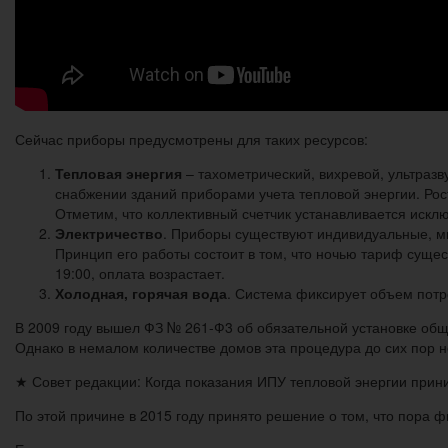
Сейчас приборы предусмотрены для таких ресурсов:
Тепловая энергия
– тахометрический, вихревой, ультразв
снабжении зданий приборами учета тепловой энергии. Рос
Отметим, что коллективный счетчик устанавливается иск
Электричество
. Приборы существуют индивидуальные, мн
Принцип его работы состоит в том, что ночью тариф сущест
19:00, оплата возрастает.
Холодная, горячая вода
. Система фиксирует объем потр
В 2009 году вышел ФЗ № 261-Ф3 об обязательной установке общ
Однако в немалом количестве домов эта процедура до сих пор 
★ Совет редакции: Когда показания ИПУ тепловой энергии прини
По этой причине в 2015 году принято решение о том, что пора 