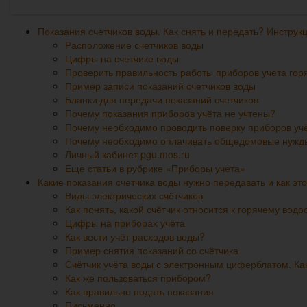
Показания счетчиков воды. Как снять и передать? Инструк
Расположение счетчиков воды
Цифры на счетчике воды
Проверить правильность работы приборов учета го
Пример записи показаний счетчиков воды
Бланки для передачи показаний счетчиков
Почему показания приборов учёта не учтены?
Почему необходимо проводить поверку приборов уч
Почему необходимо оплачивать общедомовые нужд
Личный кабинет pgu.mos.ru
Еще статьи в рубрике «Приборы учета»
Какие показания счетчика воды нужно передавать и как это
Виды электрических счётчиков
Как понять, какой счётчик относится к горячему вод
Цифры на приборах учёта
Как вести учёт расходов воды?
Пример снятия показаний со счётчика
Счётчик учёта воды с электронным циферблатом. Ка
Как же пользоваться прибором?
Как правильно подать показания
Письменно