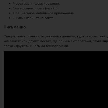
Через смс-информирование.
Электронную почту (имейл).
Специальное мобильное приложение.
Личный кабинет на сайте.
Письменно
Специальные бланки с отрывными купонами, куда заносят текущ
компаниях или других местах, где принимают платежи, стоят ящ
плохо «дружат» с новыми технологиями.