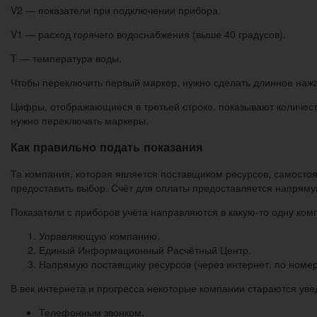
V2 — показатели при подключении прибора.
V1 — расход горячего водоснабжения (выше 40 градусов).
T — температура воды.
Чтобы переключить первый маркер, нужно сделать длинное нажат
Цифры, отображающиеся в третьей строке, показывают количеств
нужно переключать маркеры.
Как правильно подать показания
Та компания, которая является поставщиком ресурсов, самостоя
предоставить выбор. Счёт для оплаты предоставляется напрям
Показатели с приборов учёта направляются в какую-то одну ком
Управляющую компанию.
Единый Информационный Расчётный Центр.
Напрямую поставщику ресурсов (через интернет, по номе
В век интернета и прогресса некоторые компании стараются у
Телефонным звонком.