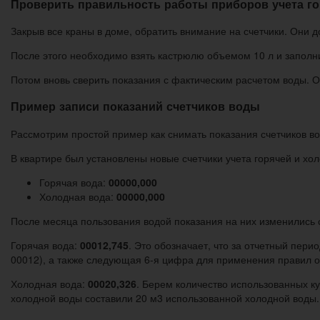
Проверить правильность работы приборов учета г
Закрыв все краны в доме, обратить внимание на счетчики. Они 
После этого необходимо взять кастрюлю объемом 10 л и заполнит
Потом вновь сверить показания с фактическим расчетом воды. О
Пример записи показаний счетчиков воды
Рассмотрим простой пример как снимать показания счетчиков в
В квартире был установлены новые счетчики учета горячей и хол
Горячая вода:
00000,000
Холодная вода:
00000,000
После месяца пользования водой показания на них изменились
Горячая вода:
00012,745
. Это обозначает, что за отчетный пер
00012), а также следующая 6-я цифра для применения правил окр
Холодная вода:
00020,326
. Берем количество использованных ку
холодной воды составили 20 м3 использованной холодной воды.