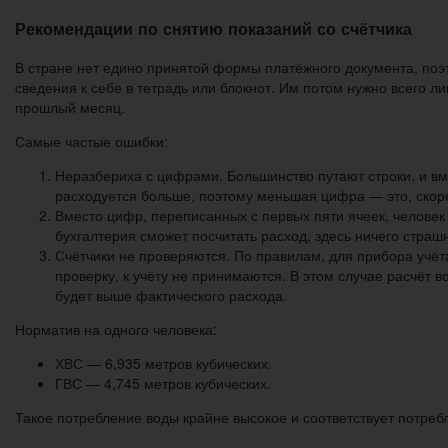
Рекомендации по снятию показаний со счётчика
В стране нет едино принятой формы платёжного документа, поэт
сведения к себе в тетрадь или блокнот. Им потом нужно всего л
прошлый месяц.
Самые частые ошибки:
Неразбериха с цифрами. Большинство путают строки, и вм
расходуется больше, поэтому меньшая цифра — это, скоре
Вместо цифр, переписанных с первых пяти ячеек, человек 
бухгалтерия сможет посчитать расход, здесь ничего страшн
Счётчики не проверяются. По правилам, для прибора учёт
проверку, к учёту не принимаются. В этом случае расчёт 
будет выше фактического расхода.
Норматив на одного человека:
ХВС — 6,935 метров кубических.
ГВС — 4,745 метров кубических.
Такое потребление воды крайне высокое и соответствует потреб