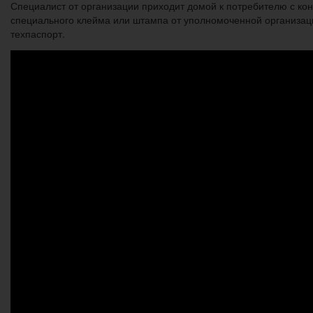
Специалист от организации приходит домой к потребителю с кон
специального клейма или штампа от уполномоченной организации
техпаспорт.