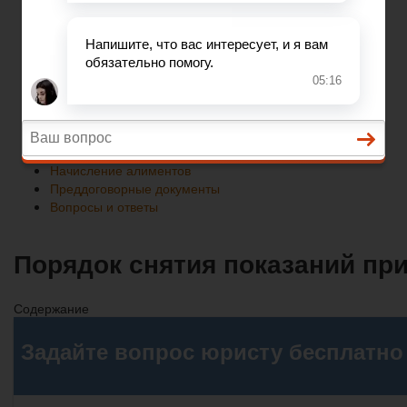
Преддоговорные документы
Вопросы и ответы
Главная
Развод при беременности
Раздел недвижимости
Начисление алиментов
Преддоговорные документы
Вопросы и ответы
Порядок снятия показаний пр
Содержание