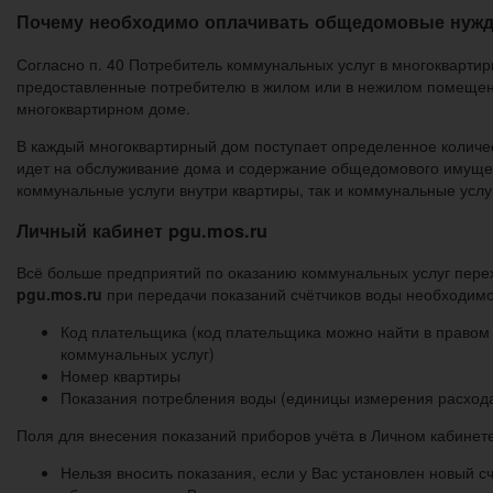
Почему необходимо оплачивать общедомовые нужд
Согласно п. 40 Потребитель коммунальных услуг в многоквартир
предоставленные потребителю в жилом или в нежилом помещени
многоквартирном доме.
В каждый многоквартирный дом поступает определенное количес
идет на обслуживание дома и содержание общедомового имущес
коммунальные услуги внутри квартиры, так и коммунальные усл
Личный кабинет
pgu.mos.ru
Всё больше предприятий по оказанию коммунальных услуг перех
pgu.mos.ru
при передачи показаний счётчиков воды необходим
Код плательщика (код плательщика можно найти в правом
коммунальных услуг)
Номер квартиры
Показания потребления воды (единицы измерения расхода
Поля для внесения показаний приборов учёта в Личном кабинет
Нельзя вносить показания, если у Вас установлен новый 