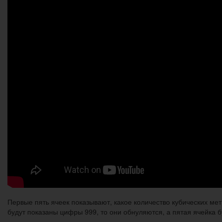
Первые пять ячеек показывают, какое количество кубических мет
будут показаны цифры 999, то они обнуляются, а пятая ячейка б