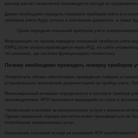
месяце расчёт начислений производится исходя из среднемеся
Далее необходимо передать показания приборов учёта в устано
приборов учёта будут учтены в платёжном документе, а также б
Сроки передачи показаний приборов учёта электроэнерги
Информацию по срокам передачи показаний приборов учёта вод
ЕИРЦ (если оплата производится через РЦ), на сайте управля
тех регионах, где система функционирует полностью).
Почему необходимо проводить поверку приборов у
Потребитель обязан обеспечивать проведение поверок установле
установленные технической документацией на прибор учёта. По
Межповерочный интервал определяется в паспорте прибора учёта
производителем, ИПУ признается вышедшим из строя и использо
Начисление платежей за коммунальные услуги с момента истеч
Однако указанный порядок расчётов может производиться не бол
потребления коммунальных услуг.
Начисление платежей исходя из показаний ИПУ возобновляется 