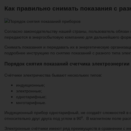
Как правильно снимать показания с раз
Согласно законодательству нашей страны, пользователь обязан 
передаются в энергосбытовую компанию для дальнейшего форм
Снимать показания и передавать их в энергетическую организа
подробнее инструкцию по снятию показаний с разного типа элек
Порядок снятия показаний счетчика электроэнергии
Счётчики электричества бывают нескольких типов:
индукционные;
электронные;
однотарифные;
мнготарифные.
Индукционный прибор однотарифный, не создаёт сложностей в сн
относительно друг друга под углом в 90⁰. В магнитном поле ра
Электронные счётчики имеют ряд преимуществ в сравнении с ин