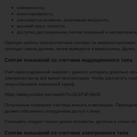
компактность;
многотарифность;
учитывается активная, реактивная мощность;
высокий класс точности;
доступно дистанционное снятие показаний и автоматическ
Принцип работы электросчётчика основан на микроконтроллере
проходит сквозь датчики, затем выводится в микросхемы. Далее
Снятие показаний со счетчика индукционного типа
Учёт израсходованной энергии с данного аппарата довольно про
электричества за всё время эксплуатации. Чтобы рассчитать су
энергосбытовой компанией тариф.
https://www.youtube.com/watch?v=GLEF9FcKyOI
Полученные показания счётчика вписать в квитанцию. Периодиче
должен обеспечить сотрудникам доступ к нему.
Списывать следует только целые киловатты, десятые и сотые не
Снятие показаний со счетчика электронного типа