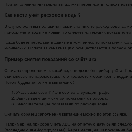
При заполнении квитанции вы должны переписать только первые
Как вести учёт расходов воды?
В случае если вы поставили новый счётчик, то расход воды за ме
прибор учёта воды не новый, то следует из текущих показателе
Когда будете передавать данные в компанию, то показатели холо
кубических. Оплата за канализацию осуществляется в полном о
Пример снятия показаний со счётчика
Сначала определяем, к какой воде подключён прибор учёта. Пос
одинаковые по параметрам, то открываете любой кран с водой и
Потом будем заполнять квитанцию:
Указываем свои ФИО в соответствующей графе.
Записываем дату снятия показаний с прибора.
Заносим текущие показатели по расходу воды.
Скачать образец заполнения квитанции можно по этой ссылке.
Например, на приборе учёта ХВС на отчётную дату были следую
(последнюю ячейку округляем). Через месяц наши показания буд