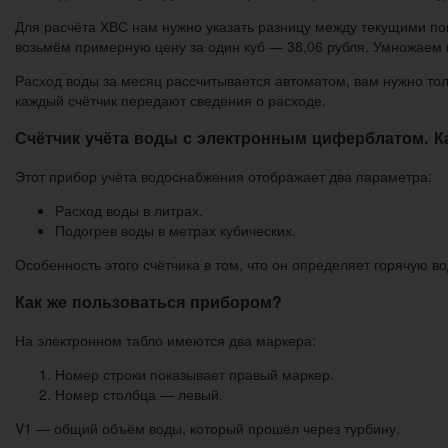
Для расчёта ХВС нам нужно указать разницу между текущими по
возьмём примерную цену за один куб — 38,06 рубля. Умножаем ц
Расход воды за месяц рассчитывается автоматом, вам нужно толь
каждый счётчик передают сведения о расходе.
Счётчик учёта воды с электронным циферблатом. Ка
Этот прибор учёта водоснабжения отображает два параметра:
Расход воды в литрах.
Подогрев воды в метрах кубических.
Особенность этого счётчика в том, что он определяет горячую в
Как же пользоваться прибором?
На электронном табло имеются два маркера:
Номер строки показывает правый маркер.
Номер столбца — левый.
V1 — общий объём воды, который прошёл через турбину.