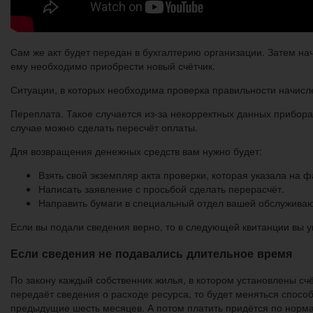
Сам же акт будет передан в бухгалтерию организации. Затем на
ему необходимо приобрести новый счётчик.
Ситуации, в которых необходима проверка правильности начисл
Переплата. Такое случается из-за некорректных данных прибора 
случае можно сделать пересчёт оплаты.
Для возвращения денежных средств вам нужно будет:
Взять свой экземпляр акта проверки, которая указала на ф
Написать заявление с просьбой сделать перерасчёт.
Направить бумаги в специальный отдел вашей обслуживаю
Если вы подали сведения верно, то в следующей квитанции вы 
Если сведения не подавались длительное время
По закону каждый собственник жилья, в котором установлены счё
передаёт сведения о расходе ресурса, то будет меняться спосо
предыдущие шесть месяцев. А потом платить придётся по норма