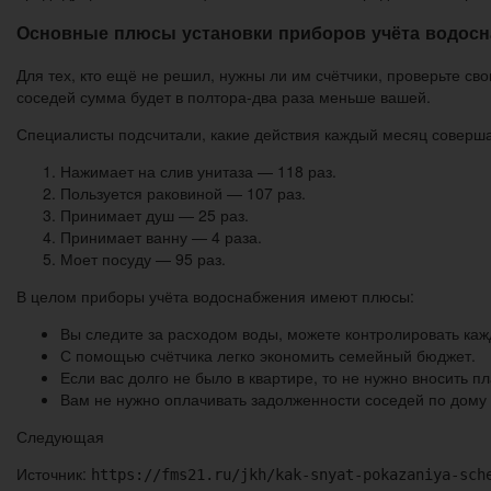
Основные плюсы установки приборов учёта водос
Для тех, кто ещё не решил, нужны ли им счётчики, проверьте св
соседей сумма будет в полтора-два раза меньше вашей.
Специалисты подсчитали, какие действия каждый месяц соверш
Нажимает на слив унитаза — 118 раз.
Пользуется раковиной — 107 раз.
Принимает душ — 25 раз.
Принимает ванну — 4 раза.
Моет посуду — 95 раз.
В целом приборы учёта водоснабжения имеют плюсы:
Вы следите за расходом воды, можете контролировать каж
С помощью счётчика легко экономить семейный бюджет.
Если вас долго не было в квартире, то не нужно вносить пл
Вам не нужно оплачивать задолженности соседей по дому 
Следующая
Источник:
https://fms21.ru/jkh/kak-snyat-pokazaniya-sch