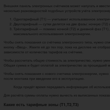
Внешняя панель электронных счётчиков может напугать и ввести 
несколько разновидностей подобных устройств учёта электроэне
Однотарифный (Т1) — учитывает использованное электриче
Двухтарифный — сутки делятся на две фазы: ночную (Т2)
Трёхтарифный — помимо ночной (Т2) и дневной фаз (Т1), 
максимального использования электроэнергии.
Чтобы снять показания со счётчика электронного типа, нужно с
кнопку «Ввод». Жмите её до тех пор, пока на дисплее не отобра
зависимости от количества тарифов на счётчике.
Чтобы рассчитать общую стоимость за электричество, нужно умн
Общая сумма и будет оплатой за электричество за прошедший м
Чтобы снять показания с нового счетчика электроэнергии, нужно
после монтажа при введении его в эксплуатацию.
Когда придёт время передавать информацию об использов
Для расчёта суммы оплаты нужно вычесть из выписанных показа
Какие есть тарифные зоны (T1,T2,T3)