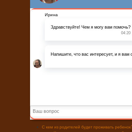
С кем из родителей будет проживать ребенок