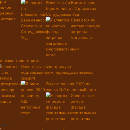
Является Ли Внематочная
Беременность Страховым
Сотрудникам Увд
Являются ли
частью фасада
витрины
магазина в
ногоквартирном доме
Является ли счет фактура
подтверждением перевода денежных
средств
Яндекс пенсия 2020 по
списку №2 неполный стаж
Является ли
ремонт
фасада
капитальным
ремонтом
аписи