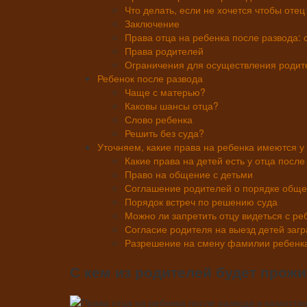
Что делать, если не хочется чтобы оте
Заключение
Права отца на ребенка после развода:
Права родителей
Ограничения для осуществления родит
Ребенок после развода
Чаще с матерью?
Каковы шансы отца?
Слово ребенка
Решить без суда?
Уточняем, какие права на ребенка имеются у
Какие права на детей есть у отца после
Право на общение с детьми
Соглашение родителей о порядке общ
Порядок встреч по решению суда
Можно ли запретить отцу видеться с р
Согласие родителя на выезд детей заг
Разрешение на смену фамилии ребенк
С кем из родителей будет прож