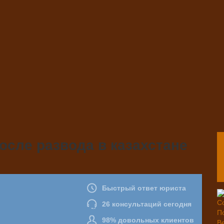
осле развода в казахстане