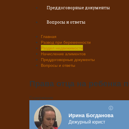
Преддоговорные документы
Вопросы и ответы
Главная
Развод при беременности
Раздел недвижимости
Начисление алиментов
Преддоговорные документы
Вопросы и ответы
Права отца на ребенка п
Содержание