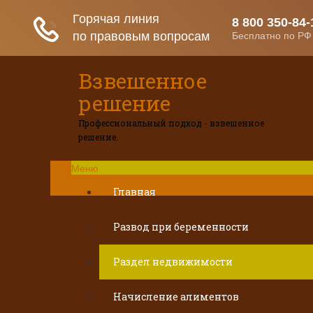
Взвешенное
решение
Профессиональный подход - взвешенное
решение.
Меню
Главная
Развод при беременности
Раздел недвижимости
Начисление алиментов