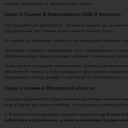
тишины, независимо от времени и дня недели.
Закон О Тишине В Новосибирске 2020 В Квартире
Этот документ регламентирует, где нельзя шуметь, до скольки м
Официальный текст закона можно скачать в конце статьи.
Во-первых, он обязывает, чтобы жилые помещения отвечали са
Во-вторых, граждане, юридические лица, индивидуальные пре
обеспечивающие защиту здоровья человека. Санитарные требов
Чтобы жители соблюдали элементарные правила цивилизованного
обеспечения тишины и покоя граждан не допускается совершени
нарушающих тишину граждан, в том числе: В соответствии со ст.
Закон о тишине в Московской области
Граждане разделяются в своих мнениях касательно внесения изм
ведь в будние дни люди на работе, а в выходные шумные работы
1. В соответствии с данными правками запрещено
до 8 утра и 
субботам и воскресеньям, а также в нерабочие праздничны