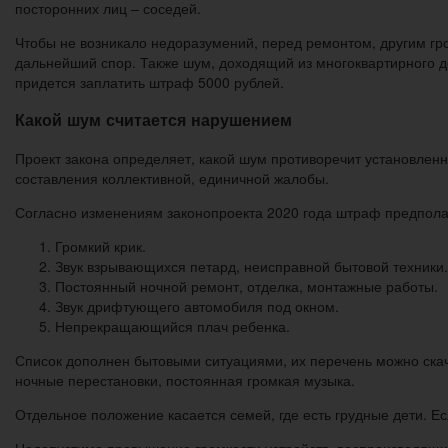
посторонних лиц – соседей.
Чтобы не возникало недоразумений, перед ремонтом, другим гр
дальнейший спор. Также шум, доходящий из многоквартирного д
придется заплатить штраф 5000 рублей.
Какой шум считается нарушением
Проект закона определяет, какой шум противоречит установлен
составления коллективной, единичной жалобы.
Согласно изменениям законопроекта 2020 года штраф предпола
Громкий крик.
Звук взрывающихся петард, неисправной бытовой техники.
Постоянный ночной ремонт, отделка, монтажные работы.
Звук дрифтующего автомобиля под окном.
Непрекращающийся плач ребенка.
Список дополнен бытовыми ситуациями, их перечень можно ска
ночные перестановки, постоянная громкая музыка.
Отдельное положение касается семей, где есть грудные дети. Е
Недопустимо превышение громкости устройств, воспроизводящи