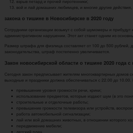
взрыв петард и прочей пиротехники;
вой и лай домашних любимцев, и многие другие действия
закона о тишине в Новосибирске в 2020 году
Сотрудники организации возьмут с собой шумомеры и прибудут н
административном нарушении. Этот акт станет одним из основн
Размер штрафа для физлица составляет от 100 до 500 рублей, д
законодательства, штраф постепенно увеличивается.
Закон новосибирской области о тишине 2020 года с
Сегодня закон предписывает жителям многоквартирных домов сни
выходные и праздники должна обеспечиваться с 22.00 до 10.00
превышение уровня громкости речи, крики;
использование предметов, которые издают шум (в это пон
строительные и отделочные работы;
превышение громкости телевизора или устройств, воспрои
работа автомобильной сигнализации;
лай или вой домашних животных, в отношении которого хо
передвижение мебели;
детский плач.