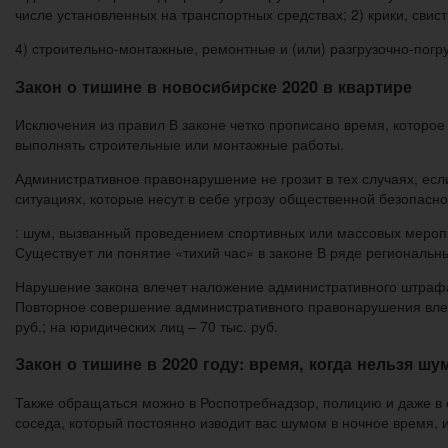
числе установленных на транспортных средствах; 2) крики, свис
4) строительно-монтажные, ремонтные и (или) разгрузочно-пог
Закон о тишине в новосибирске 2020 в квартире
Исключения из правил В законе четко прописано время, которо
выполнять строительные или монтажные работы.
Административное правонарушение не грозит в тех случаях, есл
ситуациях, которые несут в себе угрозу общественной безопасно
: шум, вызванный проведением спортивных или массовых меропр
Существует ли понятие «тихий час» в законе В ряде региональн
Нарушение закона влечет наложение административного штрафа на
Повторное совершение административного правонарушения влече
руб.; на юридических лиц – 70 тыс. руб.
Закон о тишине в 2020 году: время, когда нельзя ш
Также обращаться можно в Роспотребнадзор, полицию и даже в 
соседа, который постоянно изводит вас шумом в ночное время, 