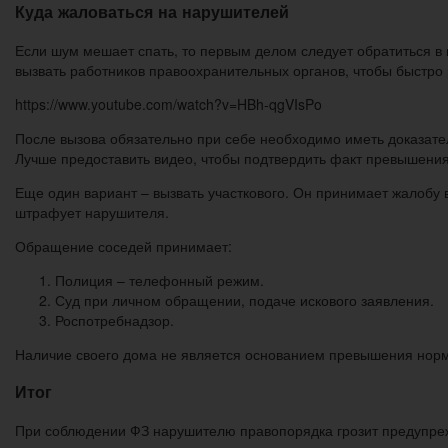
Куда жаловаться на нарушителей
Если шум мешает спать, то первым делом следует обратиться 
вызвать работников правоохранительных органов, чтобы быстро 
https://www.youtube.com/watch?v=HBh-qgVIsPo
После вызова обязательно при себе необходимо иметь доказател
Лучше предоставить видео, чтобы подтвердить факт превышения
Еще один вариант – вызвать участкового. Он принимает жалобу
штрафует нарушителя.
Обращение соседей принимает:
Полиция – телефонный режим.
Суд при личном обращении, подаче искового заявления.
Роспотребнадзор.
Наличие своего дома не является основанием превышения норм
Итог
При соблюдении ФЗ нарушителю правопорядка грозит предупреж