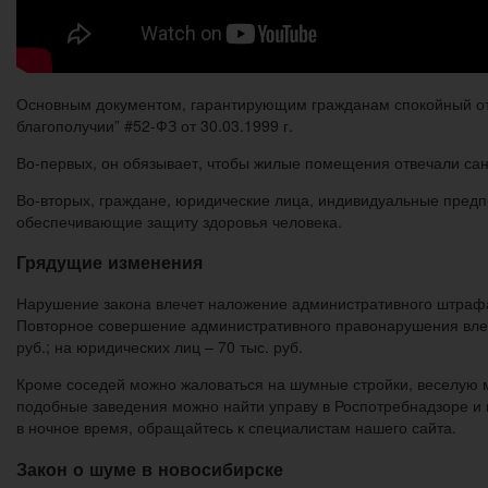
Основным документом, гарантирующим гражданам спокойный отд
благополучии” #52-ФЗ от 30.03.1999 г.
Во-первых, он обязывает, чтобы жилые помещения отвечали са
Во-вторых, граждане, юридические лица, индивидуальные пред
обеспечивающие защиту здоровья человека.
Грядущие изменения
Нарушение закона влечет наложение административного штрафа на
Повторное совершение административного правонарушения влече
руб.; на юридических лиц – 70 тыс. руб.
Кроме соседей можно жаловаться на шумные стройки, веселую м
подобные заведения можно найти управу в Роспотребнадзоре и 
в ночное время, обращайтесь к специалистам нашего сайта.
Закон о шуме в новосибирске