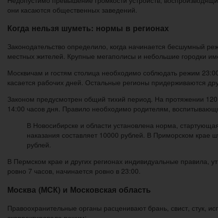
они касаются общественных заведений.
Когда нельзя шуметь: нормы в регионах
Законодательство определило, когда начинается бесшумный реж
местных жителей. Крупные мегаполисы и небольшие городки и
Москвичам и гостям столица необходимо соблюдать режим 23:00
касается рабочих дней. Остальные регионы придерживаются друг
Законом предусмотрен общий тихий период. На протяжении 120 
14:00 часов дня. Правило необходимо родителям, воспитывающ
В Новосибирске и области установлена норма, стартующа
наказания составляет 10000 рублей. В Приморском крае ш
рублей.
В Пермском крае и других регионах индивидуальные правила, у
ровно 7 часов, начинается ровно в 23:00.
Москва (МСК) и Московская область
Правоохранительные органы расценивают брань, свист, стук, ис
скорректировало режим: