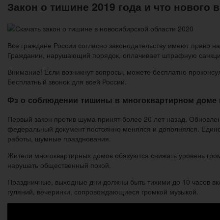
Закон о тишине 2019 года и что нового в
Все граждане России согласно законодательству имеют право н
Гражданин, нарушающий порядок, оплачивает штрафную санкц
Внимание! Если возникнут вопросы, можете бесплатно проконсуль
Бесплатный звонок для всей России.
Фз о соблюдении тишины в многоквартирном доме в
Первый закон против шума принят более 20 лет назад. Обновлен
федеральный документ постоянно менялся и дополнялся. Едино
работы, шумные празднования.
Жители многоквартирных домов обязуются снижать уровень гром
нарушать общественный покой.
Праздничные, выходные дни должны быть тихими до 10 часов в
гуляний, вечеринки, сопровождающиеся громкой музыкой.