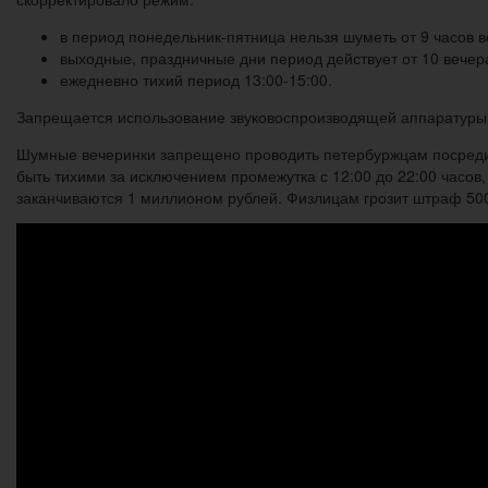
в период понедельник-пятница нельзя шуметь от 9 часов в
выходные, праздничные дни период действует от 10 вечер
ежедневно тихий период 13:00-15:00.
Запрещается использование звуковоспроизводящей аппаратуры, 
Шумные вечеринки запрещено проводить петербуржцам посреди 
быть тихими за исключением промежутка с 12:00 до 22:00 часо
заканчиваются 1 миллионом рублей. Физлицам грозит штраф 500