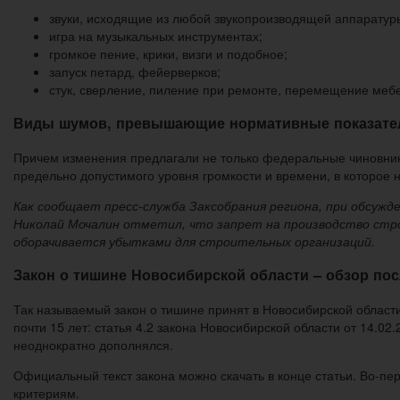
звуки, исходящие из любой звукопроизводящей аппаратур
игра на музыкальных инструментах;
громкое пение, крики, визги и подобное;
запуск петард, фейерверков;
стук, сверление, пиление при ремонте, перемещение мебе
Виды шумов, превышающие нормативные показате
Причем изменения предлагали не только федеральные чиновники
предельно допустимого уровня громкости и времени, в которое 
Как сообщает пресс-служба Заксобрания региона, при обсу
Николай Мочалин отметил, что запрет на производство стро
оборачивается убытками для строительных организаций.
Закон о тишине Новосибирской области – обзор по
Так называемый закон о тишине принят в Новосибирской области
почти 15 лет: статья 4.2 закона Новосибирской области от 14.
неоднократно дополнялся.
Официальный текст закона можно скачать в конце статьи. Во-п
критериям.