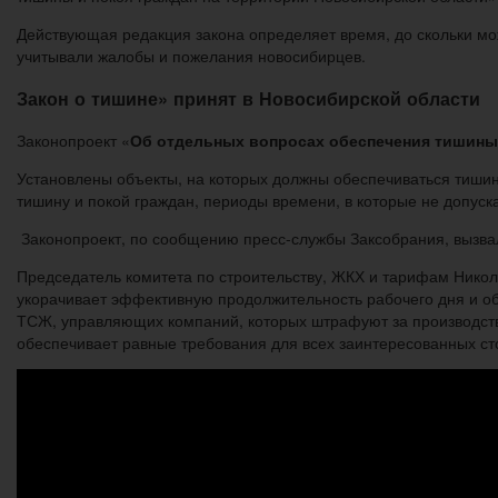
Действующая редакция закона определяет время, до скольки мож
учитывали жалобы и пожелания новосибирцев.
Закон о тишине» принят в Новосибирской области
Законопроект «
Об отдельных вопросах обеспечения тишины 
Установлены объекты, на которых должны обеспечиваться тиши
тишину и покой граждан, периоды времени, в которые не допуск
Законопроект, по сообщению пресс-службы Заксобрания, вызвал
Председатель комитета по строительству, ЖКХ и тарифам Никола
укорачивает эффективную продолжительность рабочего дня и об
ТСЖ, управляющих компаний, которых штрафуют за производств
обеспечивает равные требования для всех заинтересованных ст