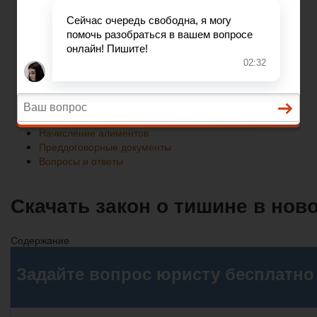
Преддоговорные документы
Вопросы и ответы
Главная
Развод при беременности
Раздел недвижимости
Начисление алиментов
Преддоговорные документы
Вопросы и ответы
Скачать закон о тишине в нов
Содержание