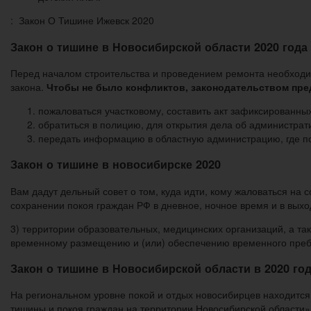
: Закон О Тишине Ижевск 2020
Закон о тишине в Новосибирской области 2020 года
Перед началом строительства и проведением ремонта необходим
закона.
Чтобы не было конфликтов, законодательством пре
пожаловаться участковому, составить акт зафиксированны
обратиться в полицию, для открытия дела об администра
передать информацию в областную администрацию, где п
Закон о тишине в новосибирске 2020
Вам дадут дельный совет о том, куда идти, кому жаловаться на 
сохранении покоя граждан РФ в дневное, ночное время и в выхо
3) территории образовательных, медицинских организаций, а та
временному размещению и (или) обеспечению временного преб
Закон о тишине в Новосибирской области в 2020 год
На региональном уровне покой и отдых новосибирцев находится
тишины и покоя граждан на территории Новосибирской области»