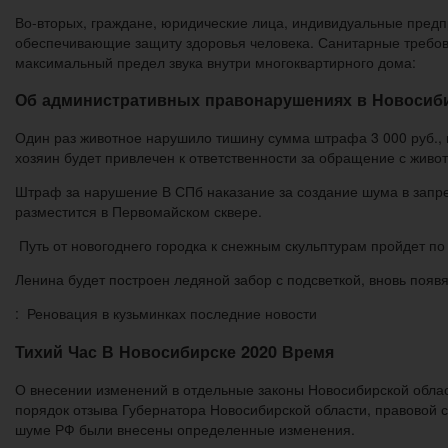
Во-вторых, граждане, юридические лица, индивидуальные пред
обеспечивающие защиту здоровья человека. Санитарные требов
максимальный предел звука внутри многоквартирного дома:
Об административных правонарушениях в Новосибир
Один раз животное нарушило тишину сумма штрафа 3 000 руб., 
хозяин будет привлечен к ответственности за обращение с живо
Штраф за нарушение В СПб наказание за создание шума в запр
разместится в Первомайском сквере.
Путь от новогоднего городка к снежным скульптурам пройдет по
Ленина будет построен ледяной забор с подсветкой, вновь появ
: Реновация в кузьминках последние новости
Тихий Час В Новосибирске 2020 Время
О внесении изменений в отдельные законы Новосибирской облас
порядок отзыва Губернатора Новосибирской области, правовой с
шуме РФ были внесены определенные изменения.