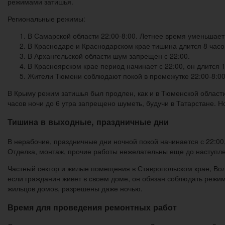
режимами затишья.
Региональные режимы:
В Самарской области 22:00-8:00. Летнее время уменьшает 
В Краснодаре и Краснодарском крае тишина длится 8 часо
В Архангельской области шум запрещен с 22:00.
В Красноярском крае период начинает с 22:00, он длится 
Жители Тюмени соблюдают покой в промежутке 22:00-8:00
В Крыму режим затишья был продлен, как и в Тюменской област
часов ночи до 6 утра запрещено шуметь, будучи в Татарстане. Н
Тишина в выходные, праздничные дни
В нерабочие, праздничные дни ночной покой начинается с 22:00
Отделка, монтаж, прочие работы нежелательны еще до наступле
Частный сектор и жилые помещения в Ставропольском крае, Вол
если гражданин живет в своем доме, он обязан соблюдать режи
жильцов домов, разрешены даже ночью.
Время для проведения ремонтных работ