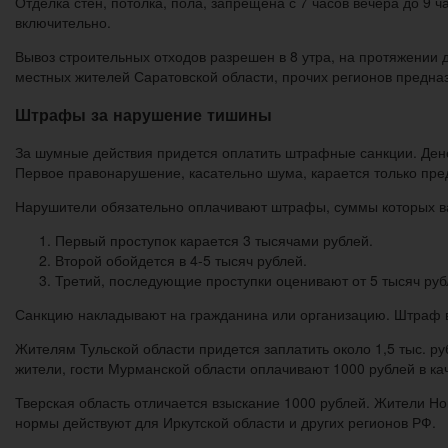
Отделка стен, потолка, пола, запрещена с 7 часов вечера до 9
включительно.
Вывоз строительных отходов разрешен в 8 утра, на протяжении
местных жителей Саратовской области, прочих регионов предн
Штрафы за нарушение тишины
За шумные действия придется оплатить штрафные санкции. Ден
Первое правонарушение, касательно шума, карается только пр
Нарушители обязательно оплачивают штрафы, суммы которых ва
Первый проступок карается 3 тысячами рублей.
Второй обойдется в 4-5 тысяч рублей.
Третий, последующие проступки оценивают от 5 тысяч руб
Санкцию накладывают на гражданина или организацию. Штраф в
Жителям Тульской области придется заплатить около 1,5 тыс. р
жители, гости Мурманской области оплачивают 1000 рублей в ка
Тверская область отличается взыскание 1000 рублей. Жители Н
нормы действуют для Иркутской области и других регионов РФ.