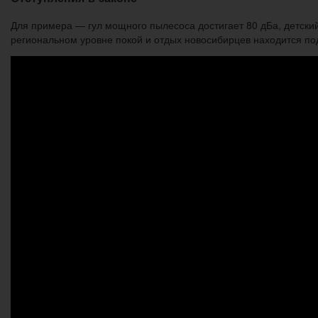
Для примера — гул мощного пылесоса достигает 80 дБа, детский 
региональном уровне покой и отдых новосибирцев находится под