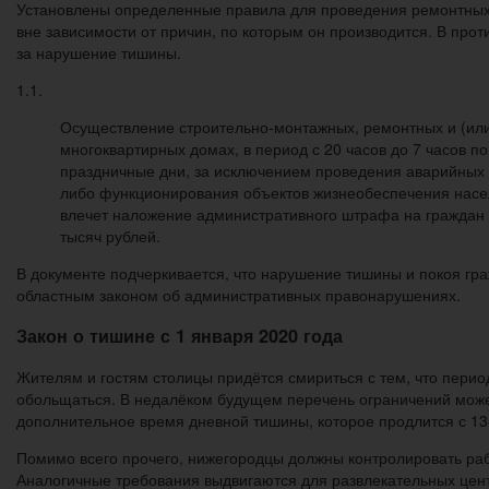
Установлены определенные правила для проведения ремонтных р
вне зависимости от причин, по которым он производится. В пр
за нарушение тишины.
1.1.
Осуществление строительно-монтажных, ремонтных и (или
многоквартирных домах, в период с 20 часов до 7 часов п
праздничные дни, за исключением проведения аварийных 
либо функционирования объектов жизнеобеспечения нас
влечет наложение административного штрафа на граждан в
тысяч рублей.
В документе подчеркивается, что нарушение тишины и покоя гра
областным законом об административных правонарушениях.
Закон о тишине с 1 января 2020 года
Жителям и гостям столицы придётся смириться с тем, что период
обольщаться. В недалёком будущем перечень ограничений может
дополнительное время дневной тишины, которое продлится с 13-
Помимо всего прочего, нижегородцы должны контролировать раб
Аналогичные требования выдвигаются для развлекательных цент