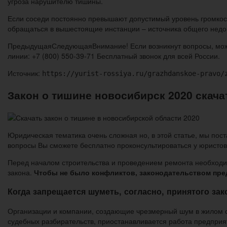
угроза нарушителю тишины.
Если соседи постоянно превышают допустимый уровень громкост
обращаться в вышестоящие инстанции – источника общего недо
ПредыдущаяСледующаяВнимание! Если возникнут вопросы, может
линии: +7 (800) 550-39-71 Бесплатный звонок для всей России.
Источник:
https://yurist-rossiya.ru/grazhdanskoe-pravo/
Закон о тишине новосибирск 2020 скача
Юридическая тематика очень сложная но, в этой статье, мы пост
вопросы Вы сможете бесплатно проконсультироваться у юристов
Перед началом строительства и проведением ремонта необходим
закона.
Чтобы не было конфликтов, законодательством пре
Когда запрещается шуметь, согласно, принятого зак
Организации и компании, создающие чрезмерный шум в жилом с
судебных разбирательств, приостанавливается работа предприя