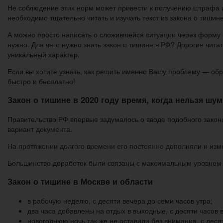
Не соблюдение этих норм может привести к получению штрафа и
необходимо тщательно читать и изучать текст из закона о тишин
А можно просто написать о сложившейся ситуации через форму о
нужно. Для чего нужно знать закон о тишине в РФ? Дорогие чит
уникальный характер.
Если вы хотите узнать, как решить именно Вашу проблему — об
быстро и бесплатно!
Закон о тишине в 2020 году время, когда нельзя ш
Правительство РФ впервые задумалось о вводе подобного законо
вариант документа.
На протяжении долгого времени его постоянно дополняли и изм
Большинство доработок были связаны с максимальным уровнем
Закон о тишине в Москве и области
в рабочую неделю, с десяти вечера до семи часов утра;
два часа добавлены на отдых в выходные, с десяти часов в
новогоднюю ночь так же не оставили без внимания, с десят