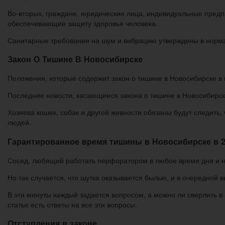
Во-вторых, граждане, юридические лица, индивидуальные пред
обеспечивающие защиту здоровья человека.
Санитарные требования на шум и вибрацию утверждены в норм
Закон О Тишине В Новосибирске
Положения, которые содержит закон о тишине в Новосибирске в г
Последние новости, касающиеся закона о тишине в Новосибирске
Хозяева кошек, собак и другой живности обязаны будут следить
людей.
Гарантированное время тишины в Новосибирске в 20
Сосед, любящий работать перфоратором в любое время дня и но
Но так случается, что шутка оказывается былью, и в очередной в
В эти минуты каждый задается вопросом, а можно ли сверлить в 
статье есть ответы на все эти вопросы.
Отступления в законе