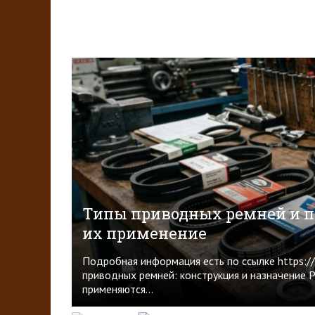
Начисление алиментов
Преддоговорные документы
Вопросы и ответы
Типы приводных ремней и 
их применение
Подробная информация есть по ссылке https://v
приводных ремней: конструкция и назначение 
применяются...