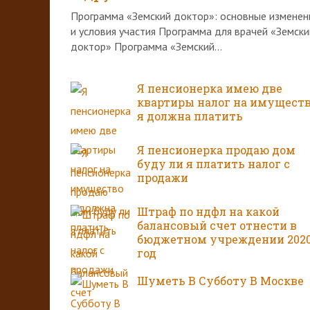
Программа «Земский доктор»: основные изменен
и условия участия Программа для врачей «Земски
доктор» Программа «Земский...
Я пенсионерка имею две
квартиры налог на имущест
я должна платить
Я пенсионерка продаю дом
буду ли я платить налог с
продажи
Штраф по ндфл на какой
балансовый счет отнести в
бюджетном учреждении 202
год
Шуметь В Субботу В Москве