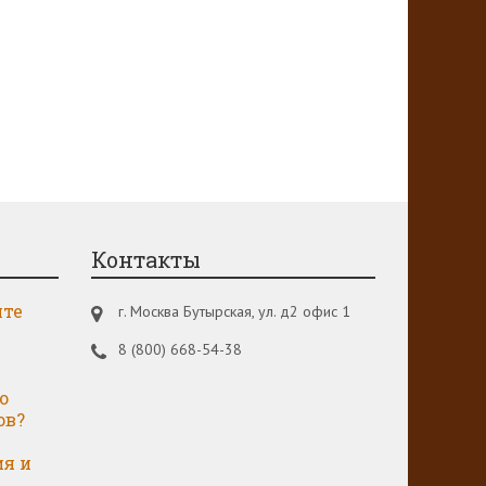
Контакты
чте
г. Москва Бутырская, ул. д2 офис 1
8 (800) 668-54-38
о
ов?
ия и