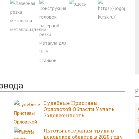
звода
Р
Судебные Приставы
Орловской Области Узнать
Задолженность
Льготы ветеранам труда в
псковской области в 2020 году