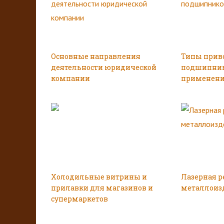
Основные направления
Типы прив
деятельности юридической
подшипник
компании
применен
Холодильные витрины и
Лазерная р
прилавки для магазинов и
металлоиз
супермаркетов