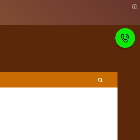
оговорные документы