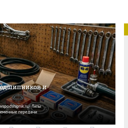
подшипников и
spodshipnik.ru/ Типы
Ременные передачи