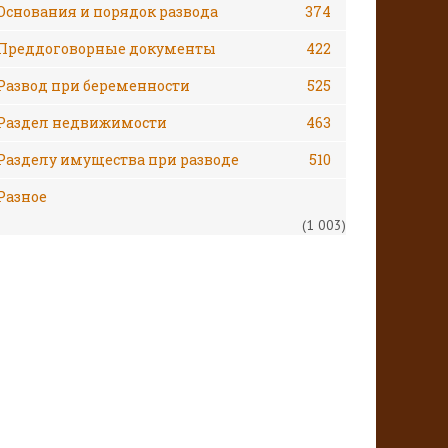
Основания и порядок развода
374
Преддоговорные документы
422
Развод при беременности
525
Раздел недвижимости
463
Разделу имущества при разводе
510
Разное
(1 003)