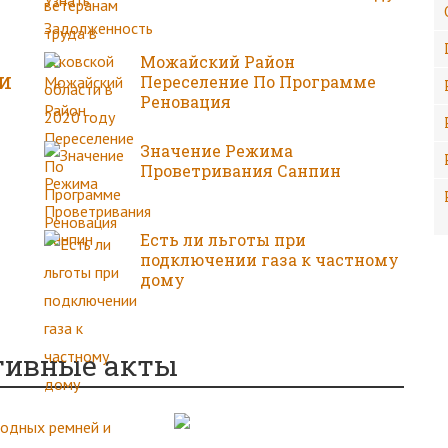
Можайский Район
и
Переселение По Программе
Реновация
Значение Режима
Проветривания Санпин
Есть ли льготы при
подключении газа к частному
дому
тивные акты