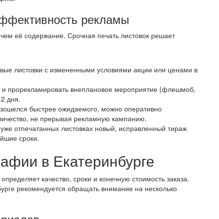
 эффективность рекламы
 чем её содержание. Срочная печать листовок решает
овые листовки с измененными условиями акции или ценами в
ь и прорекламировать внеплановое мероприятие (флешмоб,
2 дня.
азошелся быстрее ожидаемого, можно оперативно
личество, не прерывая рекламную кампанию.
 уже отпечатанных листовках новый, исправленный тираж
айшие сроки.
рафии в Екатеринбурге
определяет качество, сроки и конечную стоимость заказа.
бурге рекомендуется обращать внимание на несколько
ериалов