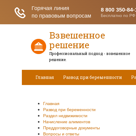
Взвешенное
решение
Профессиональный подход - взвешенное
решение.
Главная
Развод при беременности
Р
Вопросы и ответы
Главная
Развод при беременности
Раздел недвижимости
Начисление алиментов
Преддоговорные документы
Вопросы и ответы