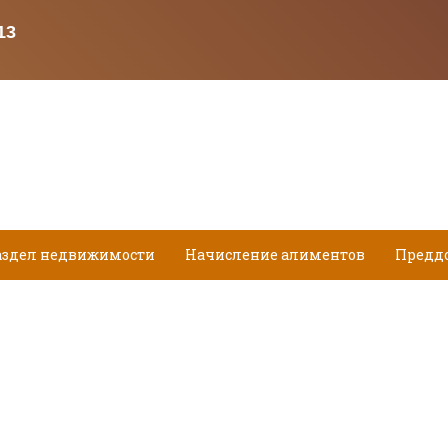
аздел недвижимости
Начисление алиментов
Предд