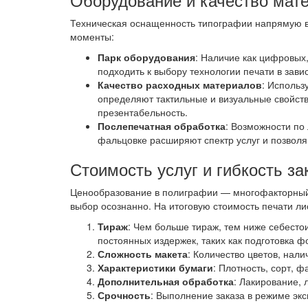
Техническая оснащенность типографии напрямую в
моменты:
Парк оборудования
: Наличие как цифровых
подходить к выбору технологии печати в зави
Качество расходных материалов
: Использ
определяют тактильные и визуальные свойств
презентабельность.
Послепечатная обработка
: Возможности по
фальцовке расширяют спектр услуг и позволя
Стоимость услуг и гибкость за
Ценообразование в полиграфии — многофакторный
выбор осознанно. На итоговую стоимость печати ли
Тираж
: Чем больше тираж, тем ниже себесто
постоянных издержек, таких как подготовка ф
Сложность макета
: Количество цветов, нал
Характеристики бумаги
: Плотность, сорт, 
Дополнительная обработка
: Лакирование,
Срочность
: Выполнение заказа в режиме э