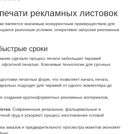
печати рекламных листовок
роки является значимым конкурентным преимуществом для
яющиеся рыночные условия, оперативно запуская рекламные
быстрые сроки
ание сделало процесс печати небольших тиражей
й офсетной печатью. Ключевые технологии для срочных
одготовки печатных форм, что позволяет начать печать
Идеально подходит для тиражей от одного экземпляра до
для создания крупноформатных рекламных материалов,
ботка
: Современные резальные, фальцевальные и
ной труд и ускоряют процесс изготовления готовой
ма заказов и предварительного просмотра макетов экономят
афию.