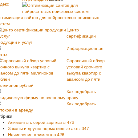
птимизация сайтов для нейросетевых поисковых
истем
Центр
сертификации
одукции и услуг
Информационная
атья
Справочный обзор
условий срочного
выкупа квартир с
авансом до пяти
иллионов рублей
Как подобрать
ридическую фирму по военному праву
Как подобрать
втокран в аренду
убрики
Алименты с серой зарплаты
472
Законы и другие нормативные акты
347
Начисление алиментов
426