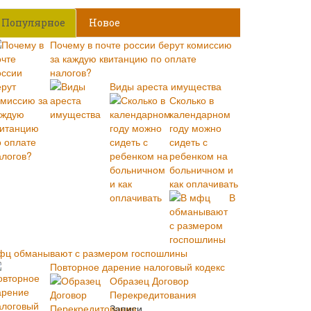
Популярное
Новое
Почему в почте россии берут комиссию
за каждую квитанцию по оплате
налогов?
Виды ареста имущества
Сколько в
календарном
году можно
сидеть с
ребенком на
больничном и
как оплачивать
В
фц обманывают с размером госпошлины
Повторное дарение налоговый кодекс
Образец Договор
Перекредитования
Записи