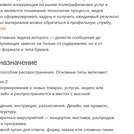
виях конкуренции на рынке полиграфических услуг в
ка являются понимание технологии процесса, видов
тко сформулировать задачу и получить ожидаемый результат.
ых материалов можно обратиться в профильную службу,
ovok
.
главная задача которого — донести сообщение до
уникации зависит не только от содержания, но и от
о формата и типа бумаги.
 назначение
 способом распространения. Основные типы включают:
формирования о новых товарах, услугах, акциях или
изайн и распространяются в местах с высокой
дения, инструкции, разъяснения. Дизайн, как правило,
труктуру.
кретных мероприятий — концертов, выставок, распродаж.
 и программа.
вной купон для ответа, форму заказа или сложены таким