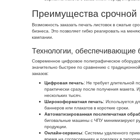
Преимущества срочной 
Возможность заказать печать листовок в сжатые с
бизнеса. Это позволяет гибко реагировать на мен
кампании.
Технологии, обеспечивающие 
Современное цифровое полиграфическое оборудов
значительно быстрее по сравнению с традиционно
заказов:
Цифровая печать
: Не требует длительной п
практически сразу после получения макета. 
нескольких тысяч.
Широкоформатная печать
: Используется 
баннеров или плакатов в короткие сроки.
Автоматизированная послепечатная обра
биговальные машины с ЧПУ минимизируют руч
продукции.
Онлайн-сервисы
: Системы удаленного прие
время на согласованиях и поездках в типогр