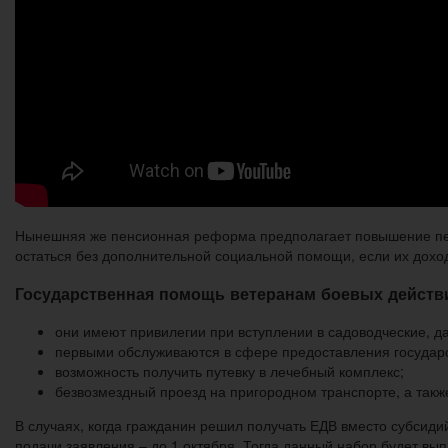
Нынешняя же пенсионная реформа предполагает повышение пенс
остаться без дополнительной социальной помощи, если их доход
Государственная помощь ветеранам боевых действ
они имеют привилегии при вступлении в садоводческие, 
первыми обслуживаются в сфере предоставления государст
возможность получить путевку в лечебный комплекс;
безвозмездный проезд на пригородном транспорте, а такж
В случаях, когда гражданин решил получать ЕДВ вместо субсид
подачи заявления – до 1 октября. Тогда данный набор будет вы