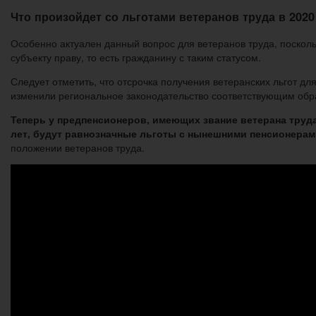
Что произойдет со льготами ветеранов труда в 2020
Особенно актуален данный вопрос для ветеранов труда, поскол
субъекту праву, то есть гражданину с таким статусом.
Следует отметить, что отсрочка получения ветеранских льгот д
изменили региональное законодательство соответствующим обр
Теперь у предпенсионеров, имеющих звание ветерана труда,
лет, будут равнозначные льготы с нынешними пенсионерам
положении ветеранов труда.