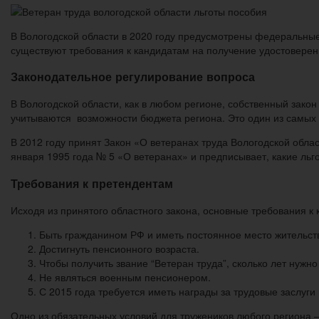
В Вологодской области в 2020 году предусмотрены федеральные 
существуют требования к кандидатам на получение удостовере
Законодательное регулирование вопроса
В Вологодской области, как в любом регионе, собственный зак
учитываются возможности бюджета региона. Это один из самых
В 2012 году принят Закон «О ветеранах труда Вологодской обла
января 1995 года № 5 «О ветеранах» и предписывает, какие льг
Требования к претендентам
Исходя из принятого областного закона, основные требования 
Быть гражданином РФ и иметь постоянное место жительств
Достигнуть пенсионного возраста.
Чтобы получить звание “Ветеран труда”, сколько лет нужн
Не являться военным пенсионером.
С 2015 года требуется иметь награды за трудовые заслуги
Одно из обязательных условий для тружеников любого региона –