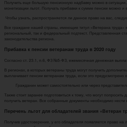
Получить еще большую пенсионную надбавку можно в ситуации, е
монетизации льгот. Получать прибавки к сумме пенсии можно и 
Чтобы узнать, распространяется ли данное право на вас, следуе
Все граждане нашей страны, имеющие титул «Ветерана труда» м
региональный, так и федеральный подтекст. Представленная ста
законодательства региона.
Прибавка к пенсии ветеранам труда в 2020 году
Согласно ст. 23.1, п.6, ФЗ №5-ФЗ, ежемесячная денежная выпл
В регионах, в которых ветераны труда могут получить дополни
выплачивает пенсии ветеранам труда, если это предусмотрено 
Гражданин может самостоятельно или через представителя
Также стоит заранее подготовиться к тому, что могут попросить 
получить ветеран. Все собранные документы необходимо нести 
Перечень льгот для обладателей звания «Ветеран т
Получив удостоверение, у его обладателя появляется право на 