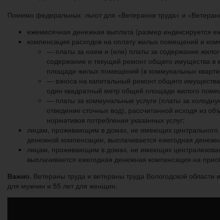
Помимо федеральных льгот для «Ветеранов труда» и «Ветеран
ежемесячная денежная выплата (размер индексируется еж
компенсация расходов на оплату жилых помещений и комм
— платы за наем и (или) платы за содержание жило
содержание и текущий ремонт общего имущества в 
площади жилых помещений (в коммунальных кварти
— взноса на капитальный ремонт общего имущества 
один квадратный метр общей площади жилого поме
— платы за коммунальные услуги (платы за холодную 
отведение сточных вод), рассчитанной исходя из о
нормативов потребления указанных услуг;
лицам, проживающим в домах, не имеющих центрального 
денежной компенсации, выплачивается ежегодная денежна
лицам, проживающим в домах, не имеющих централизован
выплачивается ежегодная денежная компенсация на приоб
Важно.
Ветераны труда и ветераны труда Вологодской области и
для мужчин и 55 лет для женщин.