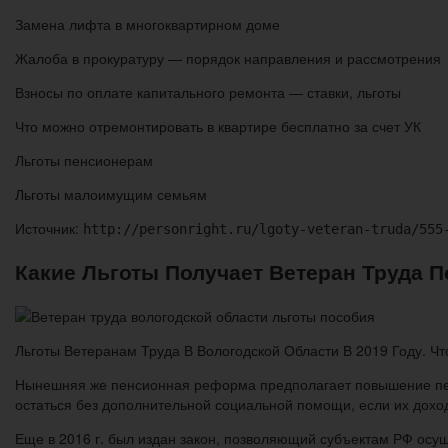
Замена лифта в многоквартирном доме
Жалоба в прокуратуру — порядок направления и рассмотрения
Взносы по оплате капитального ремонта — ставки, льготы
Что можно отремонтировать в квартире бесплатно за счет УК
Льготы пенсионерам
Льготы малоимущим семьям
Источник:
http://personright.ru/lgoty-veteran-truda/555
Какие Льготы Получает Ветеран Труда П
Льготы Ветеранам Труда В Вологодской Области В 2019 Году. Что
Нынешняя же пенсионная реформа предполагает повышение пенс
остаться без дополнительной социальной помощи, если их доход
Еще в 2016 г. был издан закон, позволяющий субъектам РФ осу