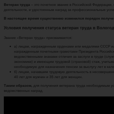
Ветеран труда
– это почетное звание в Российской Федерации
деятельности, и удостоенным наград за профессиональные успе
В настоящее время существенно изменился порядок получен
Условия получения статуса ветеран труда в Волого
Звание «Ветеран труда» присваивается:
а) лицам, награжденным орденами или медалями СССР ил
награжденным почетными грамотами Президента Российск
ведомственными знаками отличия за заслуги в труде (слу
экономики) и имеющим трудовой (страховой) стаж, учитыв
необходимую для назначения пенсии за выслугу лет в кал
б) лицам, начавшим трудовую деятельность в несовершен
40 лет для мужчин и 35 лет для женщин.
Таким образом,
для получения ветерана труда необходимым ус
ведомственных наград.