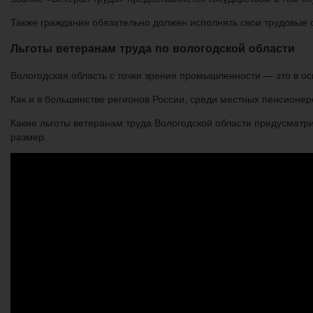
Также гражданин обязательно должен исполнять свои трудовые о
Льготы ветеранам труда по вологодской области
Вологодская область с точки зрения промышленности — это в ос
Как и в большинстве регионов России, среди местных пенсионеро
Какие льготы ветеранам труда Вологодской области предусматри
размер.