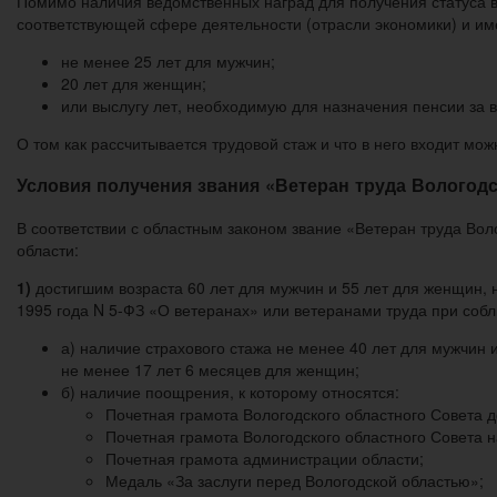
Помимо наличия ведомственных наград для получения статуса в
соответствующей сфере деятельности (отрасли экономики) и им
не менее 25 лет для мужчин;
20 лет для женщин;
или выслугу лет, необходимую для назначения пенсии за в
О том как рассчитывается трудовой стаж и что в него входит мож
Условия получения звания «Ветеран труда Вологод
В соответствии с областным законом звание «Ветеран труда Во
области:
1)
достигшим возраста 60 лет для мужчин и 55 лет для женщин, 
1995 года N 5-ФЗ «О ветеранах» или ветеранами труда при со
а) наличие страхового стажа не менее 40 лет для мужчин 
не менее 17 лет 6 месяцев для женщин;
б) наличие поощрения, к которому относятся:
Почетная грамота Вологодского областного Совета д
Почетная грамота Вологодского областного Совета 
Почетная грамота администрации области;
Медаль «За заслуги перед Вологодской областью»;