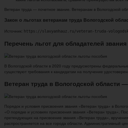
Ветеран труда — почетное звание. Ветеранам в Вологодской об
Закон о льготах ветеранам труда Вологодской обла
Источник:
https://slavyanhauz.ru/veteran-truda-vologods
Перечень льгот для обладателей звания
В Вологодской области в 2020 году предусмотрены федеральные 
существуют требования к кандидатам на получение удостовере
Ветеран труда в Вологодской области —
Порядок и условия присвоения звания «Ветеран труда» в Волог
«О порядке и условиях присвоения звания «Ветеран труда», По
претендующих на присвоение звания «Ветеран труда», вручения
распространяется на все города области. Административный цент