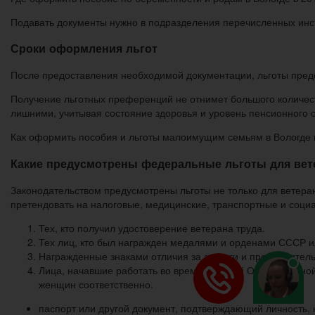
Подавать документы нужно в подразделения перечисленных инс
Сроки оформления льгот
После предоставления необходимой документации, льготы предос
Получение льготных преференций не отнимет большого количест
лишними, учитывая состояние здоровья и уровень пенсионного 
Как оформить пособия и льготы малоимущим семьям в Вологде в
Какие предусмотрены федеральные льготы для вет
Законодательством предусмотрены льготы не только для ветеран
претендовать на налоговые, медицинские, транспортные и социа
Тех, кто получил удостоверение ветерана труда.
Тех лиц, кто был награжден медалями и орденами СССР и
Награжденные знаками отличия за заслуги и продолжитель
Лица, начавшие работать во время Великой Отечественной
женщин соответственно.
паспорт или другой документ, подтверждающий личность,