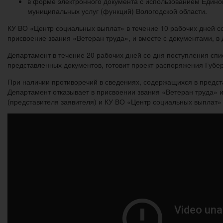
в форме электронного документа с использованием Единог
муниципальных услуг (функций) Вологодской области.
КУ ВО «Центр социальных выплат» в течение 10 рабочих дней с
присвоение звания «Ветеран труда», и вместе с документами, 
Департамент в течение 20 рабочих дней со дня поступления спи
представленных документов, готовит проект распоряжения Губер
При наличии противоречий в сведениях, содержащихся в предста
Департамент отказывает в присвоении звания «Ветеран труда» и
(представителя заявителя) и КУ ВО «Центр социальных выплат»