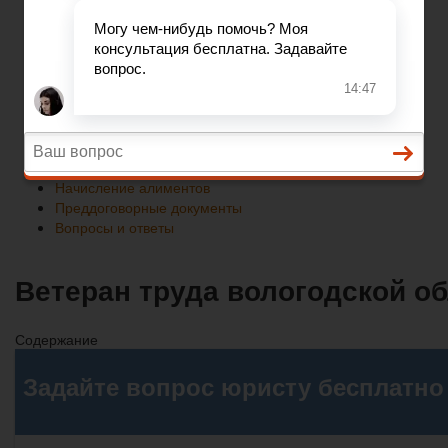
Преддоговорные документы
Вопросы и ответы
Главная
Развод при беременности
Раздел недвижимости
Начисление алиментов
Преддоговорные документы
Вопросы и ответы
Ветеран труда вологодской о
Содержание