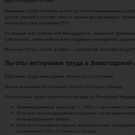
вида поощрений он свой.
Например, чтобы получить льготы по оплате коммунальных услуг
долгов, справку о составе семьи и уровне дохода каждого прож
оплату ком.услуг в размере 50%.
Не каждый знак отличия или благодарность, выданные труженик
Губернатора, главы района или следующих учреждений: админис
Источник:
https://ark-product.ru/ochered-nasledovaniya/
Льготы ветеранам труда в Вологодской о
Льготы ветеранам Вологодской области по оплате проезда.
Относительно права бесплатного проезда по Российской Федер
Железнодорожный транспорт — 100% от цены билета (можно
Если есть железнодорожное сообщение, но ветеран выбрал
железнодорожного билета.
Если воспользовался водным, автомобильным, воздушным 
оплачивается 50% от стоимости билета.