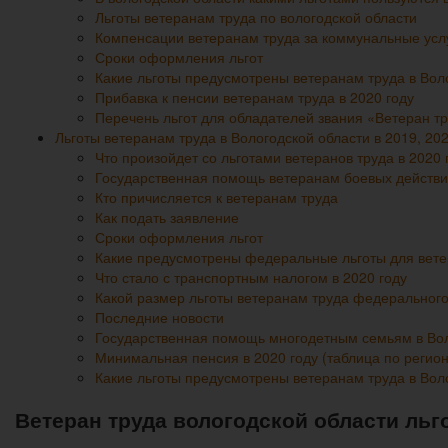
Льготы ветеранам труда по вологодской области
Компенсации ветеранам труда за коммунальные усл
Сроки оформления льгот
Какие льготы предусмотрены ветеранам труда в Воло
Прибавка к пенсии ветеранам труда в 2020 году
Перечень льгот для обладателей звания «Ветеран тр
Льготы ветеранам труда в Вологодской области в 2019, 202
Что произойдет со льготами ветеранов труда в 2020 
Государственная помощь ветеранам боевых действи
Кто причисляется к ветеранам труда
Как подать заявление
Сроки оформления льгот
Какие предусмотрены федеральные льготы для вете
Что стало с транспортным налогом в 2020 году
Какой размер льготы ветеранам труда федерального
Последние новости
Государственная помощь многодетным семьям в Воло
Минимальная пенсия в 2020 году (таблица по регио
Какие льготы предусмотрены ветеранам труда в Воло
Ветеран труда вологодской области льг