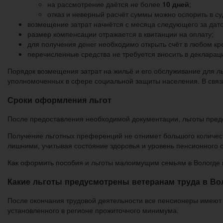
на рассмотрение даётся не более
10 дней
;
отказ и неверный расчёт суммы можно оспорить в су
возмещение затрат начнётся с месяца следующего за дат
размер компенсации отражается в квитанции на оплату;
для получения денег необходимо открыть счёт в любом к
перечисленные средства не требуется вносить в деклараци
Порядок возмещения затрат на жильё и его обслуживание для л
уполномоченных в сфере социальной защиты населения. В связи 
Сроки оформления льгот
После предоставления необходимой документации, льготы предос
Получение льготных преференций не отнимет большого количест
лишними, учитывая состояние здоровья и уровень пенсионного 
Как оформить пособия и льготы малоимущим семьям в Вологде в
Какие льготы предусмотрены ветеранам труда в Вол
После окончания трудовой деятельности все пенсионеры имеют п
установленного в регионе прожиточного минимума.