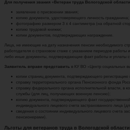
Для получения звания «Ветеран труда Вологодской област
заявление о присвоении звания;
копию документа, удостоверяющего личность гражданина;
фотографию размером 3 x 4 сантиметра (на обратной сто
копию трудовой книжки;
копии документов, подтверждающих награждение.
Лица, не имеющие на дату назначения пенсии необходимого стр
работодателя о страховом стаже с указанием периодов работы 
либо иные документы, подтверждающие факт работы и уплаты с
Заявитель вправе представить
в КУ ВО «Центр социальных в
копии страниц документа, подтверждающего регистрацию п
справку территориального органа Пенсионного фонда Рос
справку федерального органа исполнительной власти, в 
службы (для лиц, получающих военную пенсию);
копию документа, подтверждающего факт государственной
индивидуального лицевого счета застрахованного лица (д
сведения о состоянии индивидуального лицевого счета зас
пенсионерами).
Льготы для ветеранов труда в Вологодской области