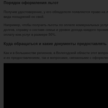
Порядок оформления льгот
Получив удостоверение, у его обладателя появляется право на 
вида поощрений он свой.
Например, чтобы получить льготы по оплате коммунальных услуг
долгов, справку о составе семьи и уровне дохода каждого прож
оплату ком.услуг в размере 50%.
Куда обращаться и какие документы предоставлять
Как и в большинстве регионов, в Вологодской области этот воп
и их предоставлением, так и вопросами, связанными с оформле