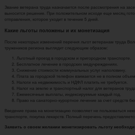
Звание ветерана труда назначается после рассмотрения на зас
выносится решение. При положительном исходе еще месяц готов
отправления, которое уходит в течение 5 дней.
Какие льготы положены и их монетизация
После некоторых изменений перечня льгот ветеранам труда Воло
тружеников региона выглядит следующим образом:
Льготный проезд в городском и пригородном транспорте.
Бесплатное лечение в городских медучреждениях.
Снижение стоимости коммунальных услуг наполовину.
Плата за городской телефон взимается не в полном объем
Налоги на недвижимость и НДФЛ платить не требуется.
Налог на землю и транспортный налог для ветеранов труда
Ежемесячные выплаты, индексируемые каждый год.
Право на санаторно-курортное лечение за счет средств б
Введение права на монетизацию позволяет не пользоваться нек
транспорте, покупка лекарств. Полный перечень предоставляетс
Заявить о своем желании монетизировать льготу необходим