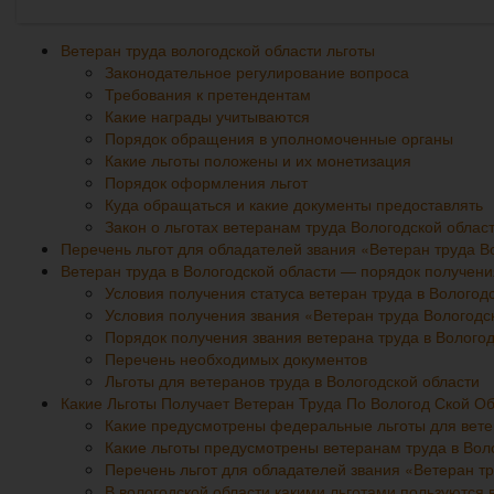
Ветеран труда вологодской области льготы
Законодательное регулирование вопроса
Требования к претендентам
Какие награды учитываются
Порядок обращения в уполномоченные органы
Какие льготы положены и их монетизация
Порядок оформления льгот
Куда обращаться и какие документы предоставлять
Закон о льготах ветеранам труда Вологодской облас
Перечень льгот для обладателей звания «Ветеран труда Во
Ветеран труда в Вологодской области — порядок получени
Условия получения статуса ветеран труда в Вологод
Условия получения звания «Ветеран труда Вологодс
Порядок получения звания ветерана труда в Вологод
Перечень необходимых документов
Льготы для ветеранов труда в Вологодской области
Какие Льготы Получает Ветеран Труда По Вологод Ской О
Какие предусмотрены федеральные льготы для вете
Какие льготы предусмотрены ветеранам труда в Воло
Перечень льгот для обладателей звания «Ветеран тр
В вологодской области какими льготами пользуются 