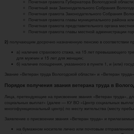
Почетная грамота Губернатора Вологодской области
Почетный знак Законодательного Собрания Вологодск
Почетная грамота Законодательного Собрания Волог
Почетная грамота главы муниципального района или 
Почетная грамота представительного органа местно
Почетная грамота главы местной администрации горо
2)
получающим досрочно назначенную пенсию в соответствии п
а) наличие страхового стажа, на 15 лет превышающего тр
для мужчин и 15 лет для женщин;
б) наличие поощрения, указанного в пункте 1, и (или) г
Звание «Ветеран труда Вологодской области» и «Ветеран труда
Порядок получения звания ветерана труда в Волого
Лица, претендующие на присвоение звания «Ветеран труда», дл
социальных выплат» (далее — КУ ВО «Центр социальных выплат
многофункциональный центр) по месту жительства (месту пребы
Заявление о присвоении звания «Ветеран труда» и прилагаемые
на бумажном носителе лично или почтовым отправлением