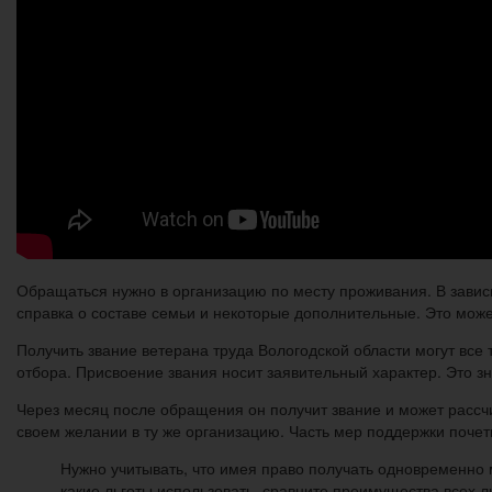
Обращаться нужно в организацию по месту проживания. В зависим
справка о составе семьи и некоторые дополнительные. Это мож
Получить звание ветерана труда Вологодской области могут все
отбора. Присвоение звания носит заявительный характер. Это з
Через месяц после обращения он получит звание и может рассчи
своем желании в ту же организацию. Часть мер поддержки почет
Нужно учитывать, что имея право получать одновременно 
какие льготы использовать, сравните преимущества всех л