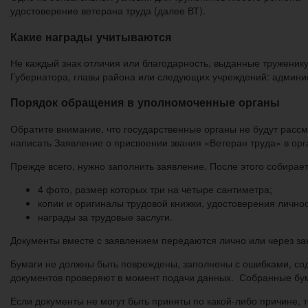
удостоверение ветерана труда (далее ВТ).
Какие награды учитываются
Не каждый знак отличия или благодарность, выданные труженик
Губернатора, главы района или следующих учреждений: админис
Порядок обращения в уполномоченные органы
Обратите внимание, что государственные органы не будут расс
написать Заявление о присвоении звания «Ветеран труда» в орг
Прежде всего, нужно заполнить заявление. После этого собирает
4 фото, размер которых три на четыре сантиметра;
копии и оригиналы трудовой книжки, удостоверения личнос
награды за трудовые заслуги.
Документы вместе с заявлением передаются лично или через за
Бумаги не должны быть повреждены, заполнены с ошибками, сод
документов проверяют в момент подачи данных. Собранные бума
Если документы не могут быть приняты по какой-либо причине, 