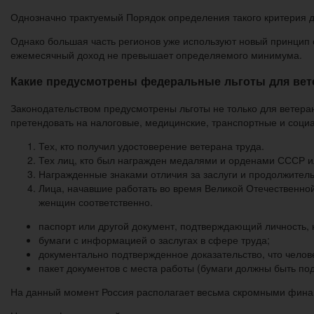
Однозначно трактуемый Порядок определения такого критерия д
Однако большая часть регионов уже используют новый принцип 
ежемесячный доход не превышает определяемого минимума.
Какие предусмотрены федеральные льготы для вет
Законодательством предусмотрены льготы не только для ветеран
претендовать на налоговые, медицинские, транспортные и социа
Тех, кто получил удостоверение ветерана труда.
Тех лиц, кто был награжден медалями и орденами СССР и
Награжденные знаками отличия за заслуги и продолжитель
Лица, начавшие работать во время Великой Отечественной
женщин соответственно.
паспорт или другой документ, подтверждающий личность,
бумаги с информацией о заслугах в сфере труда;
документально подтвержденное доказательство, что челов
пакет документов с места работы (бумаги должны быть по
На данный момент Россия располагает весьма скромными финанс