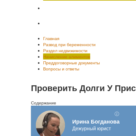
Преддоговорные документы
Вопросы и ответы
Главная
Развод при беременности
Раздел недвижимости
Начисление алиментов
Преддоговорные документы
Вопросы и ответы
Проверить Долги У При
Содержание