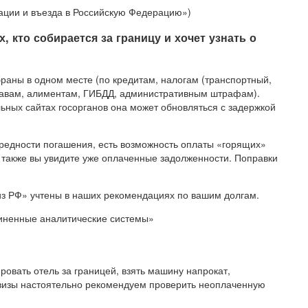
ации и въезда в Российскую Федерацию»)
 кто собирается за границу и хочет узнать о
браны в одном месте (по кредитам, налогам (транспортный,
тавам, алиментам, ГИБДД, административным штрафам).
ных сайтах госорганов она может обновляться с задержкой
редности погашения, есть возможность оплаты «горящих»
, также вы увидите уже оплаченные задолженности. Поправки
из РФ» учтены в наших рекомендациях по вашим долгам.
иненные аналитические системы»
ровать отель за границей, взять машину напрокат,
 визы настоятельно рекомендуем проверить неоплаченную