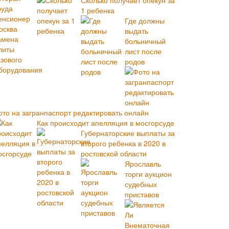
Сколько получает опекун за
1 ребенка
Где должны
выдать
больничный
лист после
родов
ото на загранпаспорт редактировать онлайн
Как происходит апелляция в мосгорсуде
Губернаторские выплаты за
второго ребенка в 2020 в
ростовской области
Ярославль
торги аукцион
судебных
приставов