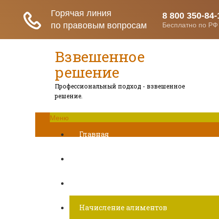
Взвешенное
решение
Профессиональный подход - взвешенное
решение.
Меню
Главная
Развод при беременности
Раздел недвижимости
Начисление алиментов