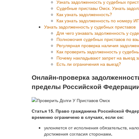
Узнать задолженность у судебных прис
Судебные приставы Омск. Узнать задол
Как узнать задолженность?
Как узнать задолженность по номеру И
Узнать задолженность у судебных приставов
Для чего узнавать задолженность у суд
Полномочия судебных приставов по вз
Регулярная проверка наличия задолжен
Как проверить задолженность у судебн
Почему накладывают запрет на выезд з
Есть ли ограничения на выезд?
Онлайн-проверка задолженност
пределы Российской Федерации 
Статья 15. Право гражданина Российской Феде
временно ограничено в случаях, если он:
уклоняется от исполнения обязательств, нал
достижения согласия сторонами
.