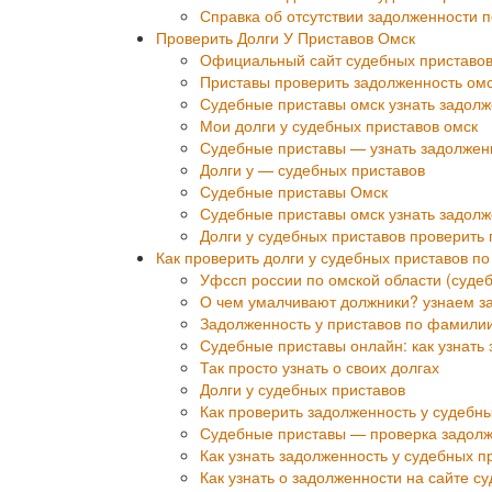
Справка об отсутствии задолженности 
Проверить Долги У Приставов Омск
Официальный сайт судебных приставов
Приставы проверить задолженность ом
Судебные приставы омск узнать задол
Мои долги у судебных приставов омск
Судебные приставы — узнать задолжен
Долги у — судебных приставов
Судебные приставы Омск
Судебные приставы омск узнать задол
Долги у судебных приставов проверить
Как проверить долги у судебных приставов п
Уфссп россии по омской области (суде
О чем умалчивают должники? узнаем з
Задолженность у приставов по фамилии
Судебные приставы онлайн: как узнать
Так просто узнать о своих долгах
Долги у судебных приставов
Как проверить задолженность у судебн
Судебные приставы — проверка задолж
Как узнать задолженность у судебных п
Как узнать о задолженности на сайте с