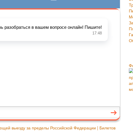
Ф
ющей выезду за пределы Российской Федерации | Билетов