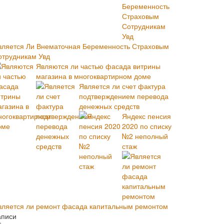
вляется Ли Внематочная Беременность Страховым
отрудникам Увд
Являются ли частью фасада витрины
магазина в многоквартирном доме
Является ли счет фактура
подтверждением перевода
денежных средств
Яндекс пенсия
2020 по списку
№2 неполный
стаж
вляется ли ремонт фасада капитальным ремонтом
аписи